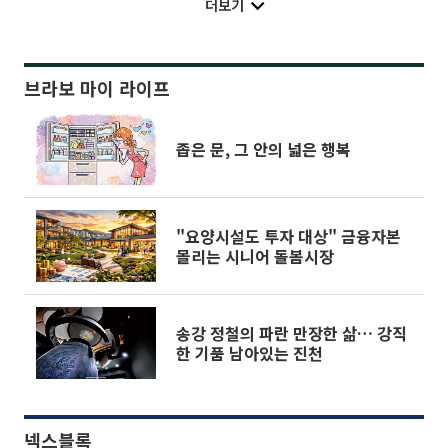
더보기
브라보 마이 라이프
좁은 문, 그 안의 넓은 행복
"요양시설도 투자 대상" 금융자본
몰리는 시니어 돌봄시장
송강 정철의 파란 만장한 삶… 강직
한 기품 남아있는 진천
넥스블록