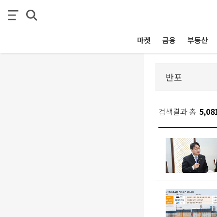
마켓
금융
부동산
검색결과 총
5,08