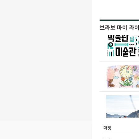
브라보 마이 라
마켓