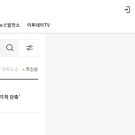
뉴스발전소
이투데이TV
정확도순
최신순
기적 단축’