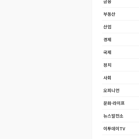
금융
부동산
산업
경제
국제
정치
사회
오피니언
문화·라이프
뉴스발전소
이투데이TV