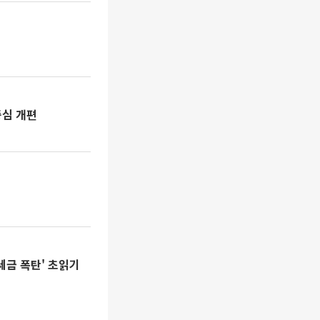
중심 개편
세금 폭탄' 초읽기