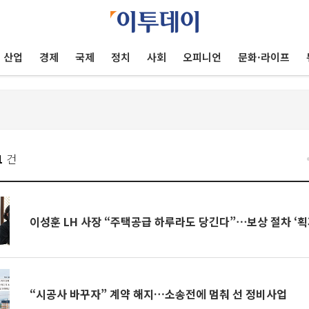
산업
경제
국제
정치
사회
오피니언
문화·라이프
1
건
이성훈 LH 사장 “주택공급 하루라도 당긴다”⋯보상 절차 ‘획
“시공사 바꾸자” 계약 해지…소송전에 멈춰 선 정비사업