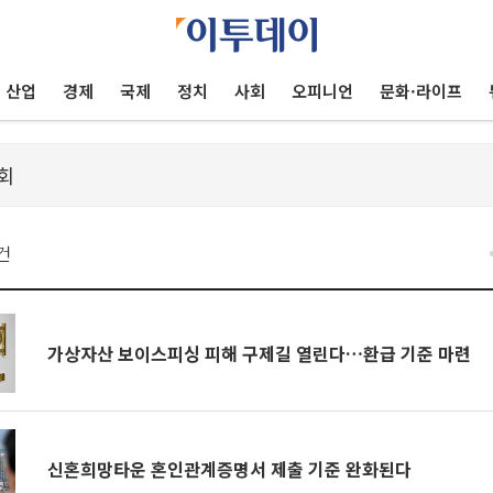
산업
경제
국제
정치
사회
오피니언
문화·라이프
건
가상자산 보이스피싱 피해 구제길 열린다…환급 기준 마련
신혼희망타운 혼인관계증명서 제출 기준 완화된다