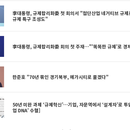
李대통령, 규제합리화委 첫 회의서 "첨단산업 네거티브 규제
규제 특구 조성도"
李대통령, 규제합리화委 회의 첫 주재…"'똑똑한 규제'로 경
한준호 "70년 묶인 경기북부, 메가시티로 풀겠다"
50년 미완 과제 ‘규제혁신’…기업, 자문역에서 ‘설계자’로 투
업 DNA’ 수혈]