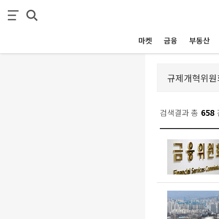
마켓
금융
부동산
검색결과 총
658