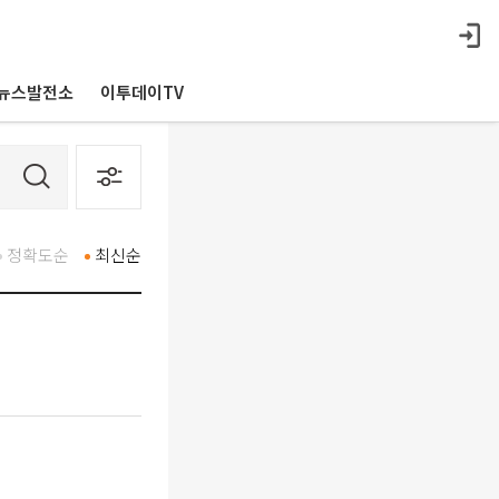
뉴스발전소
이투데이TV
정확도순
최신순