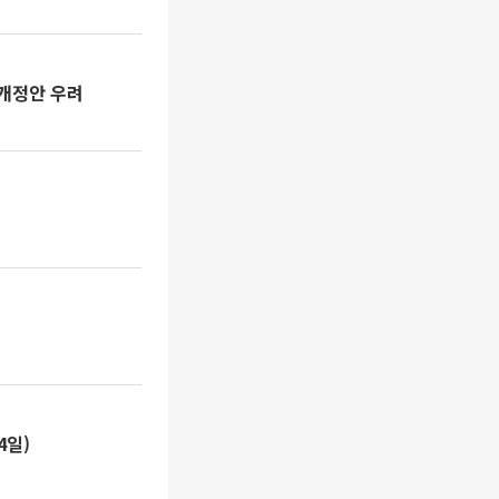
 개정안 우려
4일)