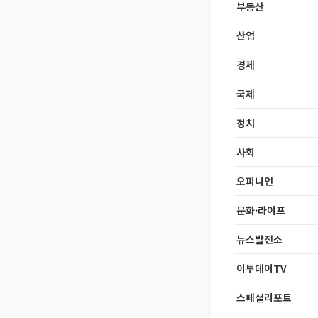
부동산
산업
경제
국제
정치
사회
오피니언
문화·라이프
뉴스발전소
이투데이TV
스페셜리포트