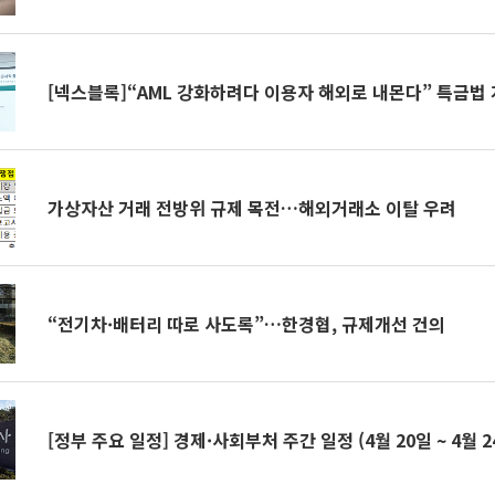
[넥스블록]“AML 강화하려다 이용자 해외로 내몬다” 특금법
가상자산 거래 전방위 규제 목전…해외거래소 이탈 우려
“전기차·배터리 따로 사도록”…한경협, 규제개선 건의
[정부 주요 일정] 경제·사회부처 주간 일정 (4월 20일 ~ 4월 2