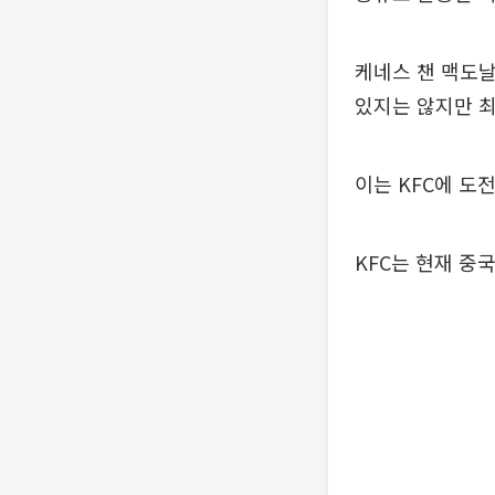
케네스 챈 맥도날
있지는 않지만 최
이는 KFC에 도
KFC는 현재 중