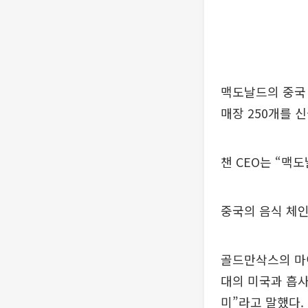
맥도날드의 중국 
매장 250개를 
챈 CEO는 “맥
중국의 음식 체인
골드만삭스의 마이
대의 미국과 흡사
미”라고 말했다.