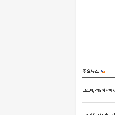
주요뉴스
코스피, 4% 하락에 