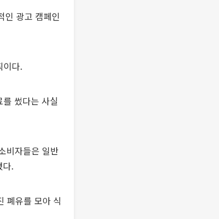
적인 광고 캠페인
획이다.
료를 썼다는 사실
 소비자들은 일반
다.
 폐유를 모아 식