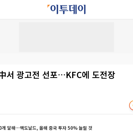
 中서 광고전 선포…KFC에 도전장
00개 달해…맥도날드, 올해 중국 투자 50% 늘릴 것