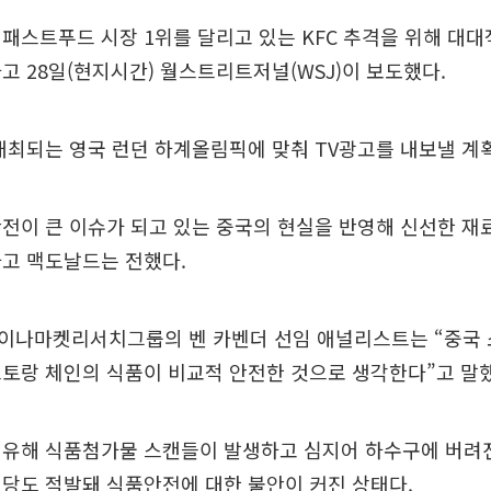
패스트푸드 시장 1위를 달리고 있는 KFC 추격을 위해 대대
고 28일(현지시간) 월스트리트저널(WSJ)이 보도했다.
개최되는 영국 런던 하계올림픽에 맞춰 TV광고를 내보낼 계
전이 큰 이슈가 되고 있는 중국의 현실을 반영해 신선한 재
라고 맥도날드는 전했다.
이나마켓리서치그룹의 벤 카벤더 선임 애널리스트는 “중국
토랑 체인의 식품이 비교적 안전한 것으로 생각한다”고 말했
 유해 식품첨가물 스캔들이 발생하고 심지어 하수구에 버려진
당도 적발돼 식품안전에 대한 불안이 커진 상태다.