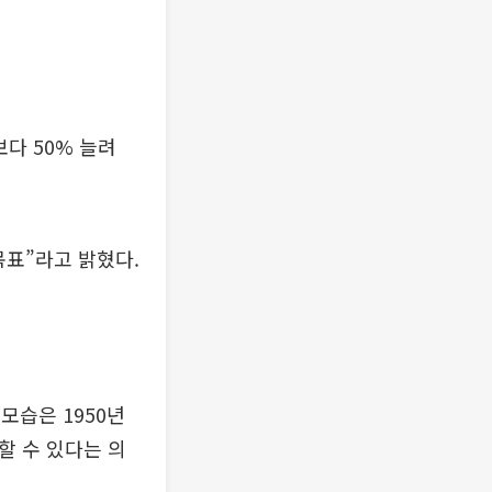
다 50% 늘려
목표”라고 밝혔다.
모습은 1950년
할 수 있다는 의