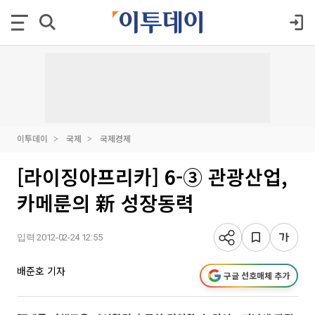
이투데이
국제
국제경제
[라이징아프리카] 6-③ 관광산업,
카메룬의 新 성장동력
입력 2012-02-24 12:55
배준호 기자
구글 선호매체 추가