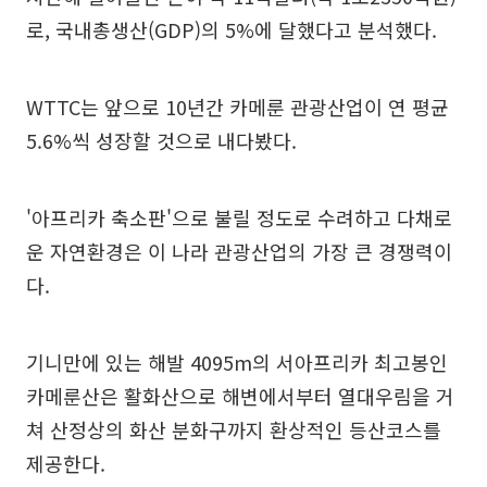
로, 국내총생산(GDP)의 5%에 달했다고 분석했다.
WTTC는 앞으로 10년간 카메룬 관광산업이 연 평균
5.6%씩 성장할 것으로 내다봤다.
'아프리카 축소판'으로 불릴 정도로 수려하고 다채로
운 자연환경은 이 나라 관광산업의 가장 큰 경쟁력이
다.
기니만에 있는 해발 4095m의 서아프리카 최고봉인
카메룬산은 활화산으로 해변에서부터 열대우림을 거
쳐 산정상의 화산 분화구까지 환상적인 등산코스를
제공한다.