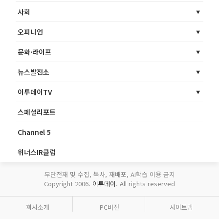
사회
오피니언
문화·라이프
뉴스발전소
이투데이TV
스페셜리포트
Channel 5
위너스IR클럽
무단전재 및 수집, 복사, 재배포, AI학습 이용 금지
Copyright 2006.
이투데이
. All rights reserved
회사소개
PC버전
사이트맵