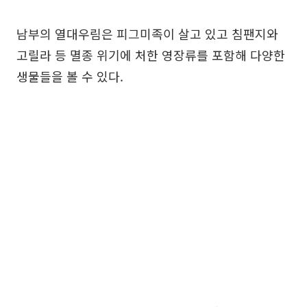
남부의 열대우림은 피그미족이 살고 있고 침팬지와
고릴라 등 멸종 위기에 처한 영장류를 포함해 다양한
생물들을 볼 수 있다.