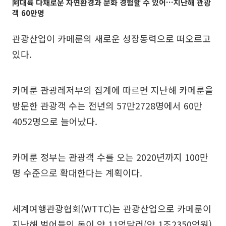
阿대륙 다채로운 자연환경과 문화 경험할 수 있어…지난해 관광
객 60만명
관광산업이 카메룬의 새로운 성장동력으로 떠오르고
있다.
카메룬 관광레저부의 집계에 따르면 지난해 카메룬을
방문한 관광객 수는 전년의 57만2728명에서 60만
4052명으로 늘어났다.
카메룬 정부는 관광객 수를 오는 2020년까지 100만
명 수준으로 확대한다는 계획이다.
세계여행관광협회(WTTC)는 관광산업으로 카메룬이
지난해 벌어들인 돈이 약 11억달러(약 1조2350억원)