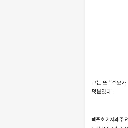
그는 또 “수요가
덧붙였다.
배준호 기자의 주요