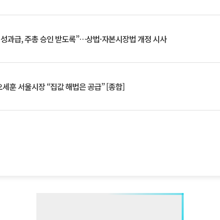
 성과급, 주총 승인 받도록”…상법·자본시장법 개정 시사
세훈 서울시장 “집값 해법은 공급” [종합]