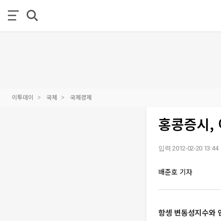
이투데이
국제
국제경제
홍콩증시, 
입력 2012-02-20 13:44
배준호 기자
항셍 변동성지수와 