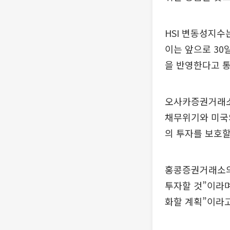
HSI 변동성지수는
이는 앞으로 30
을 반영한다고 
오사카증권거래소
채무위기와 미국
의 투자를 보호할
홍콩증권거래소의
투자할 것”이라며
화할 계획”이라고