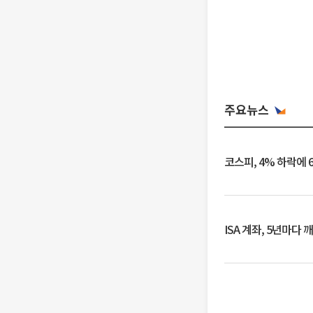
주요뉴스
코스피, 4% 하락에 
ISA 계좌, 5년마다