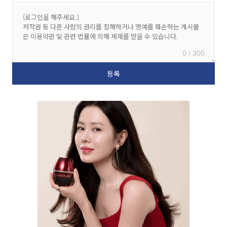
0 / 300