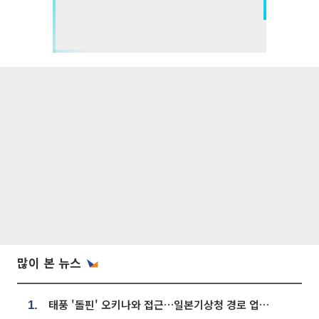
많이 본 뉴스
태풍 '돌핀' 오키나와 접근…일본기상청 경로 업데이트
1.