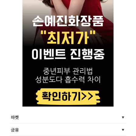
마켓
금융