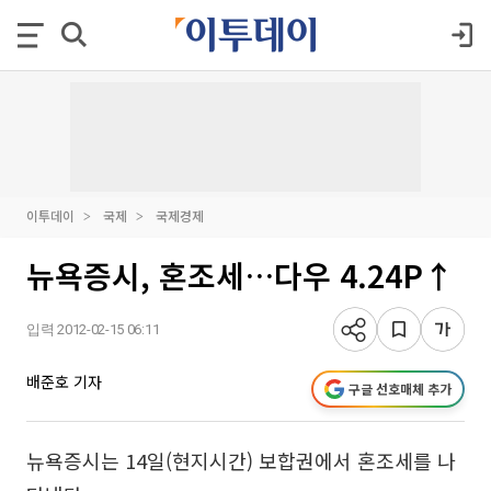
이투데이
국제
국제경제
뉴욕증시, 혼조세…다우 4.24P↑
입력 2012-02-15 06:11
배준호 기자
구글 선호매체 추가
뉴욕증시는 14일(현지시간) 보합권에서 혼조세를 나