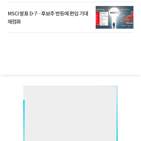
MSCI 발표 D-7…후보주 반등에 편입 기대
재점화