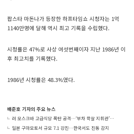
팝스타 마돈나가 등장한 하프타임쇼 시청자는 1억
1140만명에 달해 역시 최고 기록을 수립했다.
시청률은 47%로 사상 여섯번째이자 지난 1986년 이
후 최고치를 기록했다.
1986년 시청률은 48.3%였다.
배준호 기자의 주요 뉴스
러 모스크바 고급식당 폭탄 공격…‘부차 학살 지휘관’ 노렸나
일본 구마모토서 규모 7.1 강진…한국서도 진동 감지