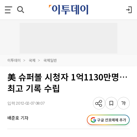
이투데이
국제
국제일반
美 슈퍼볼 시청자 1억1130만명…
최고 기록 수립
입력 2012-02-07 08:07
배준호 기자
구글 선호매체 추가