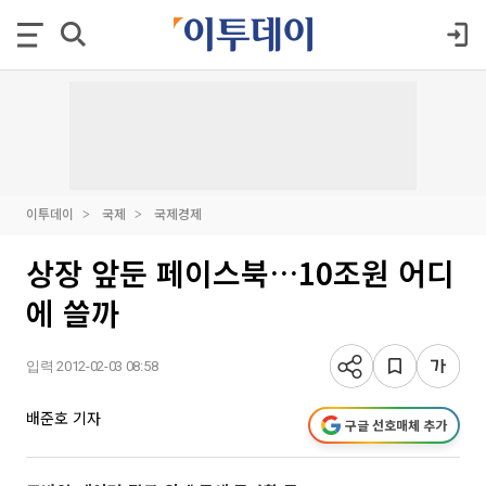
이투데이
국제
국제경제
상장 앞둔 페이스북…10조원 어디
에 쓸까
입력 2012-02-03 08:58
배준호 기자
구글 선호매체 추가