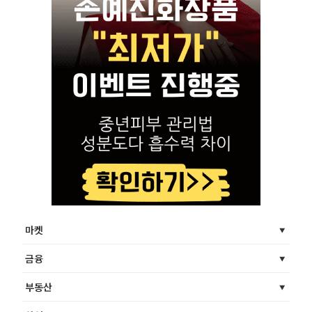
마켓
금융
부동산