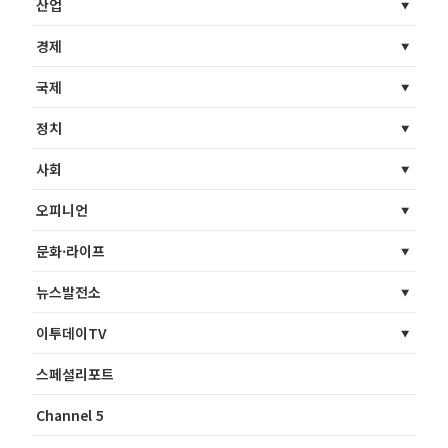
산업
경제
국제
정치
사회
오피니언
문화·라이프
뉴스발전소
이투데이TV
스페셜리포트
Channel 5