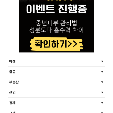
마켓
금융
부동산
산업
경제