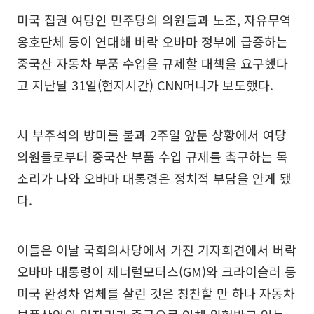
미국 집권 여당인 민주당의 의원들과 노조, 자유무역
옹호단체 등이 연대해 버락 오바마 정부에 급증하는
중국산 자동차 부품 수입을 규제할 대책을 요구했다
고 지난달 31일(현지시간) CNN머니가 보도했다.
시 부주석의 방미를 불과 2주일 앞둔 상황에서 여당
의원들로부터 중국산 부품 수입 규제를 촉구하는 목
소리가 나와 오바마 대통령은 정치적 부담을 안게 됐
다.
이들은 이날 국회의사당에서 가진 기자회견에서 버락
오바마 대통령이 제너럴모터스(GM)와 크라이슬러 등
미국 완성차 업체를 살린 것은 칭찬할 만 하나 자동차