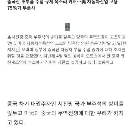
중국산 車부품 수입 규제 목소리 커져…美 자동차산업 고용
75%가 부품사
▲시진핑 중국 부주석의 방미를 앞두고 양국의 무역갈등이 고조되고
있다. 미국 자동차부품산업 노조와 민주당 의원 등은 지난달 31일(현
지시간) 오바마 정부에 중국산 자동차 부품 수입 증가에 대해 조치를
취할 것을 요청했다. 지난해 4월 열린 상하이 오토쇼에서 한 중국 엔
진제조업체 부스에서 직원이 제품을 설명하고 있다. 블룸버그
중국 차기 대권주자인 시진핑 국가 부주석의 방미를
앞두고 미국과 중국의 무역전쟁에 대한 우려가 커지
고 있다.