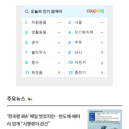
주요뉴스
‘한국판 IRA’ 베일 벗었지만…반도체·배터
리 업계 “시행령이 관건”