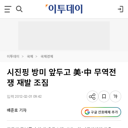
이투데이
국제
국제경제
시진핑 방미 앞두고 美·中 무역전
쟁 재발 조짐
입력 2012-02-01 09:42
배준호 기자
구글 선호매체 추가