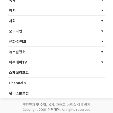
국제
정치
사회
오피니언
문화·라이프
뉴스발전소
이투데이TV
스페셜리포트
Channel 5
위너스IR클럽
무단전재 및 수집, 복사, 재배포, AI학습 이용 금지
Copyright 2006.
이투데이
. All rights reserved