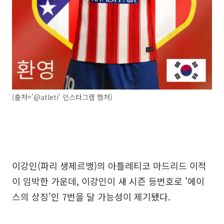
(출처='@atleti' 인스타그램 캡처)
이강인(파리 생제르맹)의 아틀레티코 마드리드 이적
이 임박한 가운데, 이강인이 새 시즌 등번호로 '에이
스의 상징'인 7번을 달 가능성이 제기됐다.