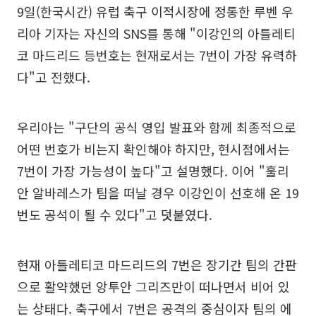
9일(한국시간) 유럽 축구 이적시장에 정통한 루벤 우
리아 기자는 자신의 SNS를 통해 "이강인의 아틀레티
코 마드리드 등번호는 현재로서는 7번이 가장 유력하
다"고 전했다.
우리아는 "구단의 공식 영입 발표와 함께 최종적으로
어떤 번호가 비는지 확인해야 하지만, 현시점에서는
7번이 가장 가능성이 높다"고 설명했다. 이어 "훌리
안 알바레스가 팀을 떠날 경우 이강인이 선호해 온 19
번도 공석이 될 수 있다"고 덧붙였다.
현재 아틀레티코 마드리드의 7번은 장기간 팀의 간판
으로 활약했던 앙투안 그리즈만이 떠나면서 비어 있
는 상태다. 축구에서 7번은 공격의 중심이자 팀의 에