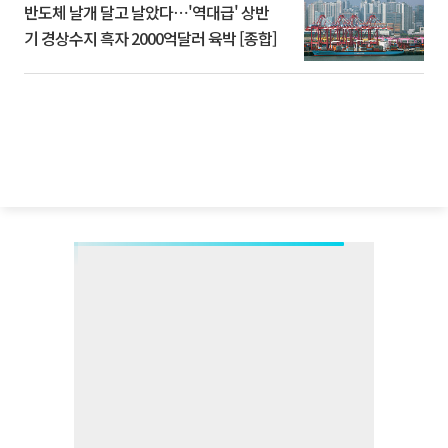
반도체 날개 달고 날았다⋯'역대급' 상반
기 경상수지 흑자 2000억달러 육박 [종합]