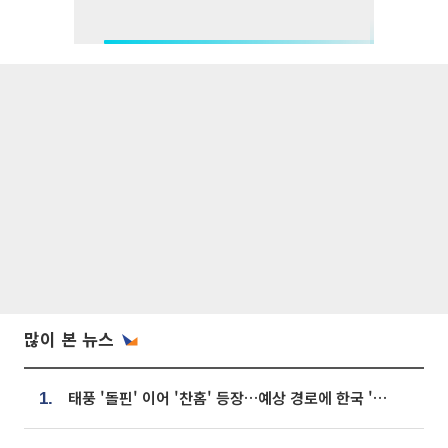
많이 본 뉴스
태풍 '돌핀' 이어 '찬홈' 등장…예상 경로에 한국 '한숨'
1.