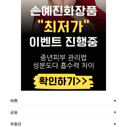
마켓
금융
부동산