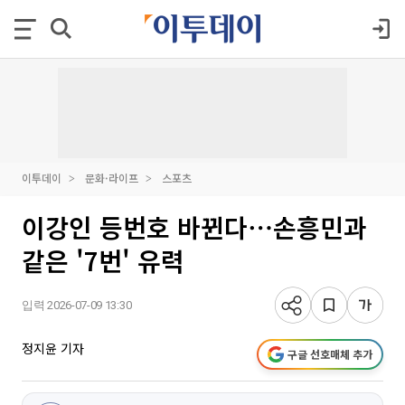
이투데이
문화·라이프
스포츠
이강인 등번호 바뀐다⋯손흥민과
같은 '7번' 유력
입력 2026-07-09 13:30
정지윤 기자
구글 선호매체 추가