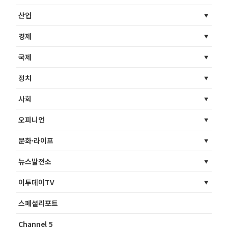
산업
경제
국제
정치
사회
오피니언
문화·라이프
뉴스발전소
이투데이TV
스페셜리포트
Channel 5