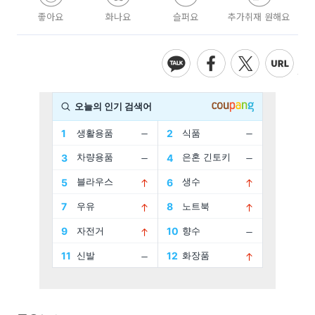
좋아요
화나요
슬퍼요
추가취재 원해요