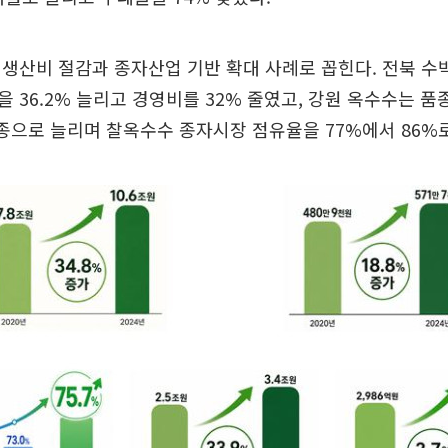
생산비 절감과 종자산업 기반 확대 사례로 꼽힌다. 전북 
 36.2% 늘리고 경영비를 32% 줄였고, 강원 옥수수는 품종을
43종으로 늘리며 찰옥수수 종자시장 점유율을 77%에서 86%