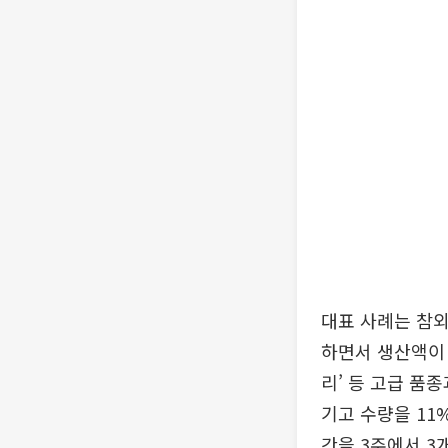
대표 사례는 참외
하면서 생산액이 2
리’ 등 고급 품
기고 수량을 11
간을 3주에서 3