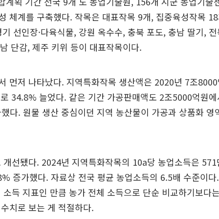
합계획 기간 전국 9개 도 농업기술원, 156개 시군 농업기술
 체계를 구축했다. 작목은 대표작목 9개, 집중육성작목 1
기 선인장·다육식물, 강원 옥수수, 충북 포도, 충남 딸기, 전
경남 단감, 제주 키위 등이 대표작목이다.
 먼저 나타났다. 지역특화작목 생산액은 2020년 7조8000
로 34.8% 늘었다. 같은 기간 가공판매액도 2조5000억원에
증가했다. 원물 생산 중심이던 지역 농산물이 가공과 상품화 
 개선됐다. 2024년 지역특화작목의 10a당 농업소득은 571
.8% 증가했다. 자료상 전국 평균 농업소득의 6.5배 수준이다
 소득 지표인 만큼 농가 전체 소득으로 단순 비교하기보다
수치로 보는 게 적절하다.