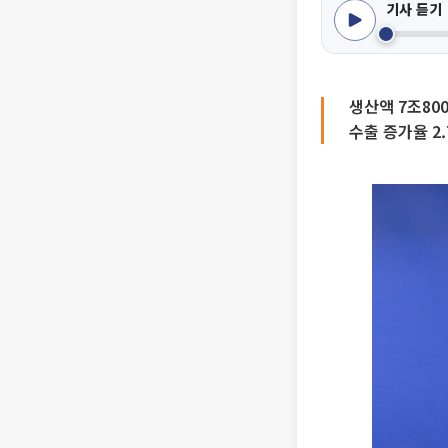
기사 듣기
생산액 7조80
수출 증가율 2