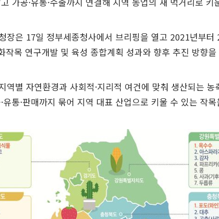
고 가공·유통·수출까지 연결해 지역 농업의 새 먹거리로 키
장은 17일 정부세종청사에서 브리핑을 열고 2021년부터 
화작목 연구개발 및 육성 종합계획 성과와 향후 추진 방향을
지역별 자연환경과 사회적·지리적 여건에 맞춰 생산되는 농
·유통·판매까지 묶어 지역 대표 산업으로 키울 수 있는 작목