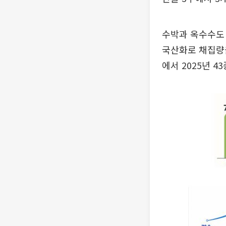
수박과 옥수수도 
국산화로 채집량을
에서 2025년 