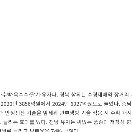
·수박·옥수수·딸기·유자다. 경북 참외는 수경재배와 장거리
020년 3856억원에서 2024년 6927억원으로 늘었다. 충
종과 안정생산 기술을 앞세워 관부냉방 기술 적용 시 수확 개시
% 늘리는 효과를 냈다. 전남 유자는 씨없는 품종과 저장성 
개월로 늘리고 부패율을 74% 낮췄다.