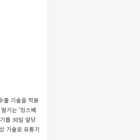
 수출 기술을 적용
남 딸기는 ‘킹스베
기를 30일 앞당
향상 기술로 유통기