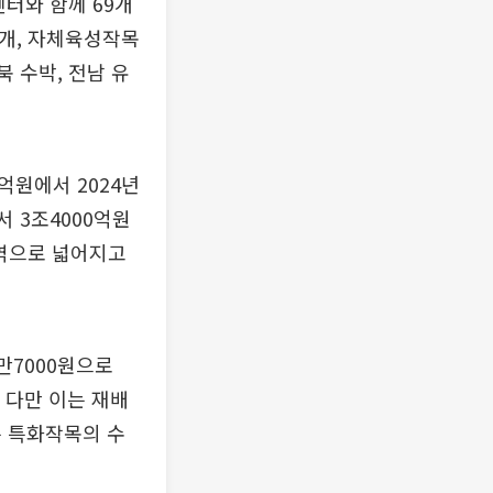
센터와 함께 69개
8개, 자체육성작목
북 수박, 전남 유
억원에서 2024년
서 3조4000억원
영역으로 넓어지고
만7000원으로
. 다만 이는 재배
는 특화작목의 수