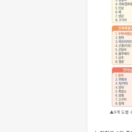
▲9개 도별 