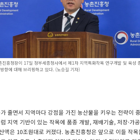
촌진흥청장이 17일 정부세종청사에서 제1차 지역특화작목 연구개발 및 육성 
 방향에 대해 브리핑하고 있다. (노승길 기자)
가 줄면서 지역마다 강점을 가진 농산물을 키우는 전략이 
럼 지역 기반이 있는 작목에 품종 개발, 재배기술, 저장·가
산액은 10조원대로 커졌다. 농촌진흥청은 앞으로 이들 작목