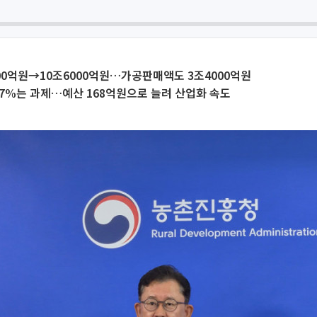
00억원→10조6000억원…가공판매액도 3조4000억원
.7%는 과제…예산 168억원으로 늘려 산업화 속도