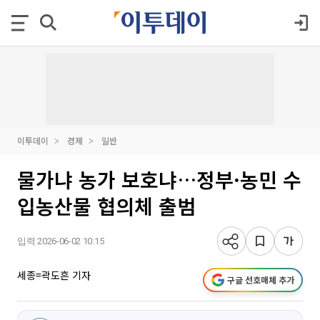
이투데이
경제
일반
물가냐 농가 보호냐…정부·농민 수
입농산물 협의체 출범
입력 2026-06-02 10:15
세종=곽도흔 기자
구글 선호매체 추가