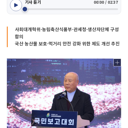
기사 듣기
00:00 / 02:37
사회대개혁위·농림축산식품부·관세청·생산자단체 구성
합의
국산 농산물 보호·먹거리 안전 강화 위한 제도 개선 추진