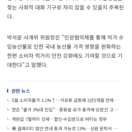
찾는 사회적 대화 기구로 자리 잡을 수 있을지 주목된
다.
박석운 사개위 위원장은 "민관협의체를 통해 저가 수
입농산물로 인한 국내 농산물 가격 영향을 완화하는
한편 소비자 먹거리 안전 강화에도 기여할 것으로 기
대한다"고 말했다.
관련 뉴스
5월 소비자물가 3.1%↑…석유류 급등에 2년2개월 만에 최고
한은 "물가 3%대 진입"…중동발 유가 충격에 당분간 고물가 경계
계란값 7월까지 강세…할인·수입란으로 버티는 정부
美 클래리티 법안 연내 통과 가능성 13%…상원 문턱서 제동