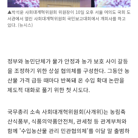
▲박석운 사회대개혁위원회 위원장이 10일 오후 서울 여의도 국회 도
서관에서 열린 사회대개혁위원회 국민보고대회에서 개회사를 하고
있다. (뉴시스)
정부와 농민단체가 물가 안정과 농가 보호 사이 갈등
을 조정하기 위한 상설 협의체를 구성한다. 그동안 농
산물 가격 급등 때마다 반복돼 온 수입 확대 논란을
제도적 대화로 풀기 위한 첫 시도다.
국무총리 소속 사회대개혁위원회(사개위)는 농림축
산식품부, 식품의약품안전처, 관세청 등 관계부처와
함께 '수입농산물 관리 민관협의체'를 이달 말 출범하