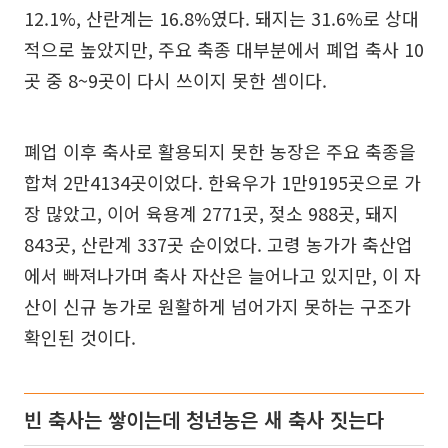
12.1%, 산란계는 16.8%였다. 돼지는 31.6%로 상대
적으로 높았지만, 주요 축종 대부분에서 폐업 축사 10
곳 중 8~9곳이 다시 쓰이지 못한 셈이다.
폐업 이후 축사로 활용되지 못한 농장은 주요 축종을
합쳐 2만4134곳이었다. 한육우가 1만9195곳으로 가
장 많았고, 이어 육용계 2771곳, 젖소 988곳, 돼지
843곳, 산란계 337곳 순이었다. 고령 농가가 축산업
에서 빠져나가며 축사 자산은 늘어나고 있지만, 이 자
산이 신규 농가로 원활하게 넘어가지 못하는 구조가
확인된 것이다.
빈 축사는 쌓이는데 청년농은 새 축사 짓는다