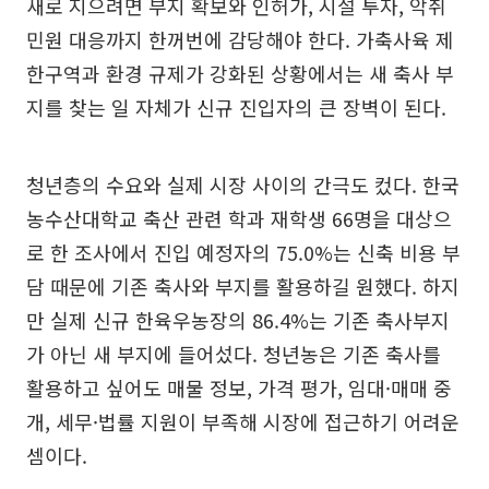
새로 지으려면 부지 확보와 인허가, 시설 투자, 악취
민원 대응까지 한꺼번에 감당해야 한다. 가축사육 제
한구역과 환경 규제가 강화된 상황에서는 새 축사 부
지를 찾는 일 자체가 신규 진입자의 큰 장벽이 된다.
청년층의 수요와 실제 시장 사이의 간극도 컸다. 한국
농수산대학교 축산 관련 학과 재학생 66명을 대상으
로 한 조사에서 진입 예정자의 75.0%는 신축 비용 부
담 때문에 기존 축사와 부지를 활용하길 원했다. 하지
만 실제 신규 한육우농장의 86.4%는 기존 축사부지
가 아닌 새 부지에 들어섰다. 청년농은 기존 축사를
활용하고 싶어도 매물 정보, 가격 평가, 임대·매매 중
개, 세무·법률 지원이 부족해 시장에 접근하기 어려운
셈이다.