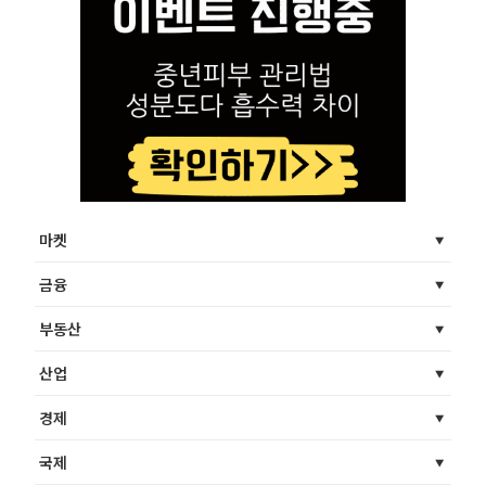
마켓
금융
부동산
산업
경제
국제