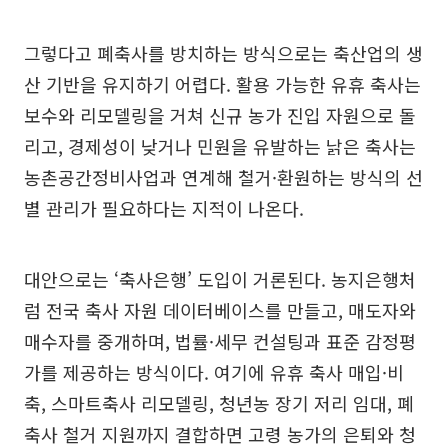
그렇다고 폐축사를 방치하는 방식으로는 축산업의 생
산 기반을 유지하기 어렵다. 활용 가능한 유휴 축사는
보수와 리모델링을 거쳐 신규 농가 진입 자원으로 돌
리고, 경제성이 낮거나 민원을 유발하는 낡은 축사는
농촌공간정비사업과 연계해 철거·환원하는 방식의 선
별 관리가 필요하다는 지적이 나온다.
대안으로는 ‘축사은행’ 도입이 거론된다. 농지은행처
럼 전국 축사 자원 데이터베이스를 만들고, 매도자와
매수자를 중개하며, 법률·세무 컨설팅과 표준 감정평
가를 제공하는 방식이다. 여기에 유휴 축사 매입·비
축, 스마트축사 리모델링, 청년농 장기 저리 임대, 폐
축사 철거 지원까지 결합하면 고령 농가의 은퇴와 청