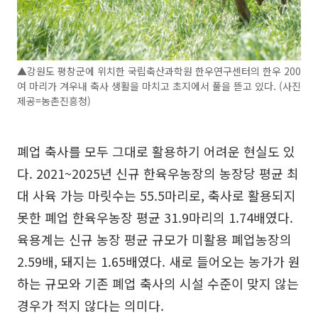
▲강원도 평창군에 위치한 국립축산과학원 한우연구센터의 한우 200
여 마리가 겨우내 축사 생활을 마치고 초지에서 풀을 뜯고 있다. (사진
제공=농촌진흥청)
폐업 축사를 모두 그대로 활용하기 어려운 현실도 있
다. 2021~2025년 신규 한육우농장의 농장당 평균 최
대 사육 가능 마릿수는 55.5마리로, 축사로 활용되지
못한 폐업 한육우농장 평균 31.9마리의 1.74배였다.
육용계는 신규 농장 평균 규모가 미활용 폐업농장의
2.59배, 돼지는 1.65배였다. 새로 들어오는 농가가 원
하는 규모와 기존 폐업 축사의 시설 수준이 맞지 않는
경우가 적지 않다는 의미다.