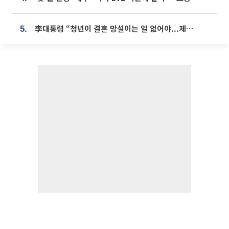
李대통령 “청년이 결혼 망설이는 일 없어야...제도상 불이익 조사”
5.