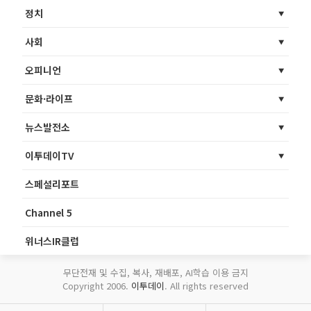
정치
사회
오피니언
문화·라이프
뉴스발전소
이투데이TV
스페셜리포트
Channel 5
위너스IR클럽
무단전재 및 수집, 복사, 재배포, AI학습 이용 금지
Copyright 2006.
이투데이
. All rights reserved