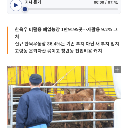
기사 듣기
00:00 / 07:41
한육우 미활용 폐업농장 1만9195곳…재활용 9.2% 그
쳐
신규 한육우농장 86.4%는 기존 부지 아닌 새 부지 입지
고령농 은퇴자산 묶이고 청년농 진입비용 커져