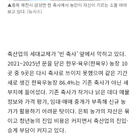
▲충북 제천시 금성면 한 축사에서 농민이 자신이 기르는 소를 바라
보고 있다. (뉴시스)
축산업의 세대교체가 ‘빈 축사’ 앞에서 막히고 있다.
2021~2025년 문을 닫은 한우·육우(한육우) 농장 10
곳 중 9곳은 다시 축사로 쓰이지 못했으며 같은 기간
새로 생긴 한육우농장 86.4%는 기존 축사가 아닌 새
부지에 들어섰다. 기존 축사가 작거나 낡은 데다 매물
정보와 가격 평가, 임대·매매 중개가 부족해 신규 농
가가 활용하기 어려운 탓이다. 은퇴 농가의 자산은 묶
이고 청년농의 진입 비용은 커지면서 축산업의 진입·
승계 부담이 커지고 있다.