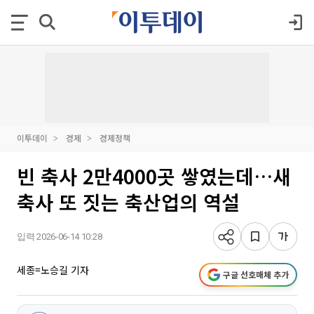
이투데이
경제
경제정책
빈 축사 2만4000곳 쌓였는데…새
축사 또 짓는 축산업의 역설
입력 2026-06-14 10:28
세종=노승길 기자
구글 선호매체 추가