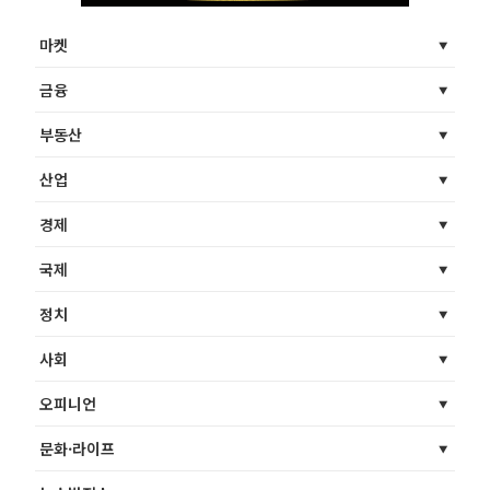
마켓
금융
부동산
산업
경제
국제
정치
사회
오피니언
문화·라이프