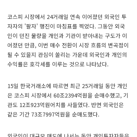
코스피 시장에서 24거래일 연속 이어졌던 외국인 투
자자의 '팔자' 행진이 마침표를 찍었다. 그동안 외국
인이 던진 물량을 개인과 기관이 받아내는 구도가 이
어졌던 만큼, 이번 매수 전환이 시장 흐름의 변곡점이
될 수 있을지 관심이 쏠리는 가운데 외국인과 개인의
수익률은 호각세를 이루는 것으로 나타났다.
15일 한국거래소에 따르면 최근 25거래일 동안 개인
은 코스피 시장에서 60조2394억원을 순매수했고, 기
관도 12조923억원어치를 사들였다. 반면 외국인은
같은 기간 73조7997억원을 순매도했다.
외국인이 대규모 매도에 나서는 동안 개인투자자들은