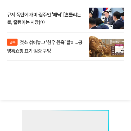
규제 폭탄에 개미·집주인 '패닉' [흔들리는
룰, 출렁이는 시장]①
젖소 섞어놓고 ‘한우 원육’ 팔이...공
단독
영홈쇼핑 표기·검증 구멍