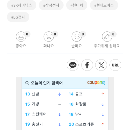
#SK하이닉스
#삼성전자
#현대차
#현대모비스
#LG전자
0
0
0
0
좋아요
화나요
슬퍼요
추가취재 원해요