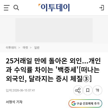
이투데이
마켓
일반
25거래일 만에 돌아온 외인...개인
과 수익률 차이는 '백중세'[떠나는
외국인, 달라지는 증시 체질③]
입력 2026-06-15 07:41
서청석 기자
구글 선호매체 추가