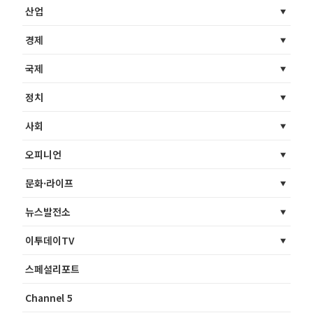
산업
경제
국제
정치
사회
오피니언
문화·라이프
뉴스발전소
이투데이TV
스페셜리포트
Channel 5