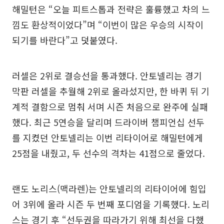
해밀턴은 “오늘 피트스톱과 전략은 훌륭했고 차의 느
낌도 환상적이었다”며 “이번이 많은 우승의 시작이
되기를 바란다”고 덧붙였다.
러셀은 2위로 결승선을 통과했다. 안토넬리는 경기
막판 러셀을 추월해 2위로 올라섰지만, 한 바퀴 뒤 기
계적 결함으로 멈춰 서며 시즌 처음으로 완주에 실패
했다. 최근 5연승을 달리며 드라이버 챔피언십 선두
를 지켰던 안토넬리는 이번 리타이어로 해밀턴에게
25점을 내줬고, 두 선수의 격차는 41점으로 줄었다.
랜도 노리스(맥라렌)는 안토넬리의 리타이어에 힘입
어 3위에 올라 시즌 두 번째 포디엄을 기록했다. 노리
스는 경기 후 “선두권을 따라가기 위해 최선을 다했