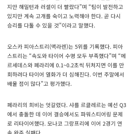
지만 해밀턴과 러셀이 더 빨랐다”며 “팀이 발전하고
있지만 계속 고개를 숙이고 노력해야 한다. 곧 다시
승리를 다툴 수 있을 것”이라고 말했다.
오스카 피아스트리(맥라렌)는 5위를 기록했다. 피아
스트리는 “속도와 타이어 수명 모두 부족했다”며 “메
르세데스와 페라리에 0.1~0.2초씩 뒤처지면 이를 만
회하려다 타이어 열화가 더 심해진다. 이번 주말에서
배울 점이 많다”고 평가했다.
페라리의 희비는 엇갈렸다. 샤를 르클레르는 예선 Q3
에서 충돌한 데 이어 결승에서도 파워스티어링 문제
로 리타이어했다. 모나코 그랑프리에 이어 2경기 연
속 완주 실패다.