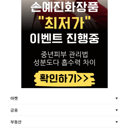
마켓
금융
부동산