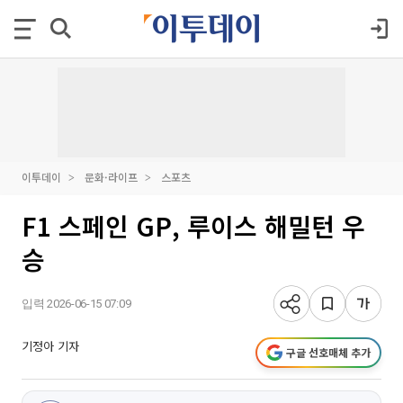
이투데이
문화·라이프
스포츠
F1 스페인 GP, 루이스 해밀턴 우
승
입력 2026-06-15 07:09
기정아 기자
구글 선호매체 추가