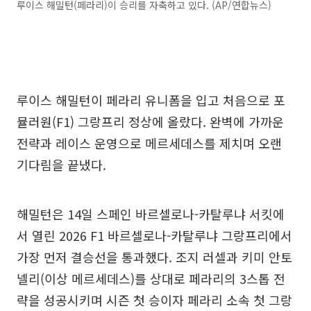
루이스 해밀턴(페라리)이 승리를 자축하고 있다. (AP/연합뉴스)
루이스 해밀턴이 페라리 유니폼을 입고 처음으로 포
뮬러원(F1) 그랑프리 정상에 올랐다. 완벽에 가까운
전략과 레이스 운영으로 메르세데스를 제치며 오랜
기다림을 끝냈다.
해밀턴은 14일 스페인 바르셀로나-카탈루냐 서킷에
서 열린 2026 F1 바르셀로나-카탈루냐 그랑프리에서
가장 먼저 결승선을 통과했다. 조지 러셀과 키미 안토
넬리(이상 메르세데스)를 상대로 페라리의 3스톱 전
략을 성공시키며 시즌 첫 승이자 페라리 소속 첫 그랑