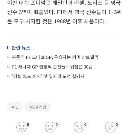
이번 대회 포디엄은 해밀턴과 러셀, 노리스 등 영국
선수 3명이 휩쓸었다. F1에서 영국 선수들이 1~3위
를 모두 차지한 것은 1968년 이후 처음이다.
관련 뉴스
혼돈의 F1 모나코 GP, 우승자는 키미 안토넬리
F1 캐나다 GP 결정적 순간들…뒤집은 30랩
‘경험 無도 환영’ 첫 일자리 도전 설명서
#F1
#포뮬러원
0
0
0
0