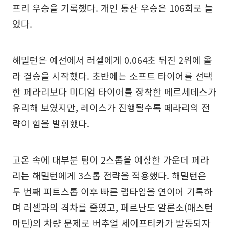
프리 우승을 기록했다. 개인 통산 우승은 106회로 늘
었다.
해밀턴은 예선에서 러셀에게 0.064초 뒤진 2위에 올
라 결승을 시작했다. 초반에는 소프트 타이어를 선택
한 페라리보다 미디엄 타이어를 장착한 메르세데스가
유리해 보였지만, 레이스가 진행될수록 페라리의 전
략이 힘을 발휘했다.
고온 속에 대부분 팀이 2스톱을 예상한 가운데 페라
리는 해밀턴에게 3스톱 전략을 적용했다. 해밀턴은
두 번째 피트스톱 이후 빠른 랩타임을 연이어 기록하
며 러셀과의 격차를 줄였고, 페르난도 알론소(애스턴
마틴)의 차량 문제로 버추얼 세이프티카가 발동되자