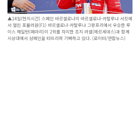
▲14일(현지시간) 스페인 바르셀로나의 바르셀로나-카탈루냐 서킷에
서 열린 포뮬러원(F1) 바르셀로나-카탈루냐 그랑프리에서 우승한 루
이스 해밀턴(페라리)이 2위를 차지한 조지 러셀(메르세데스)과 함께
시상대에서 샴페인을 터뜨리며 기뻐하고 있다. (로이터/연합뉴스)