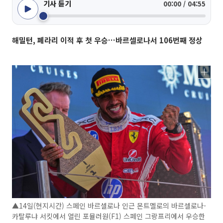
기사 듣기
00:00 / 04:55
해밀턴, 페라리 이적 후 첫 우승…바르셀로나서 106번째 정상
▲14일(현지시간) 스페인 바르셀로나 인근 몬트멜로의 바르셀로나-
카탈루냐 서킷에서 열린 포뮬러원(F1) 스페인 그랑프리에서 우승한