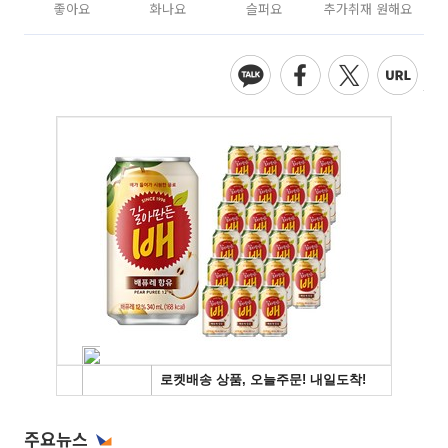
좋아요
화나요
슬퍼요
추가취재 원해요
주요뉴스