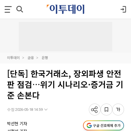
이투데이
금융
은행
[단독] 한국거래소, 장외파생 안전
판 점검…위기 시나리오·증거금 기
준 손본다
수정 2026-05-18 14:59
박선현 기자
구글 선호매체 추가