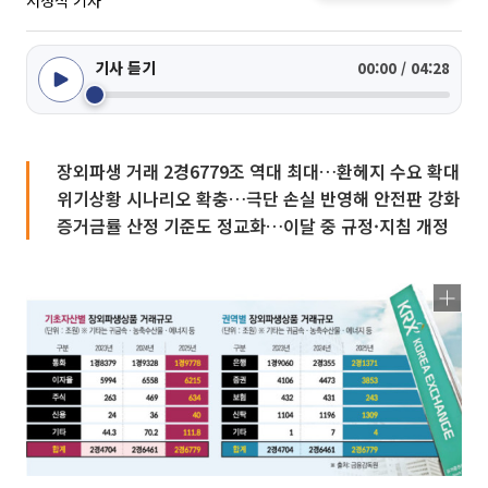
서청석 기자
기사 듣기
00:00 / 04:28
장외파생 거래 2경6779조 역대 최대…환헤지 수요 확대
위기상황 시나리오 확충…극단 손실 반영해 안전판 강화
증거금률 산정 기준도 정교화…이달 중 규정·지침 개정