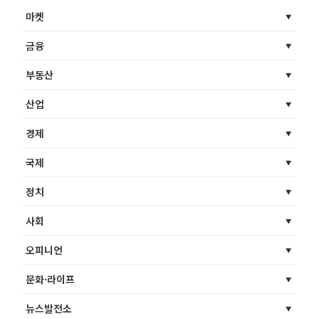
마켓
금융
부동산
산업
경제
국제
정치
사회
오피니언
문화·라이프
뉴스발전소