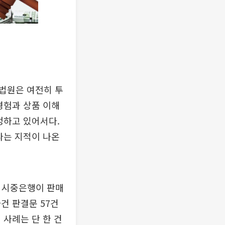
법원은 여전히 투
경험과 상품 이해
정하고 있어서다.
다는 지적이 나온
4대 시중은행이 판매
건 판결문 57건
 사례는 단 한 건