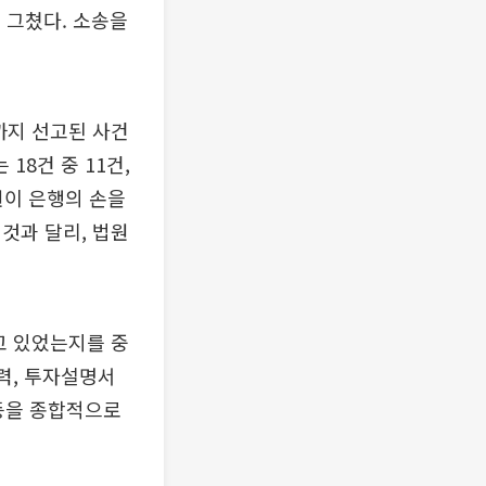
에 그쳤다. 소송을
까지 선고된 사건
18건 중 11건,
원이 은행의 손을
것과 달리, 법원
고 있었는지를 중
력, 투자설명서
 등을 종합적으로