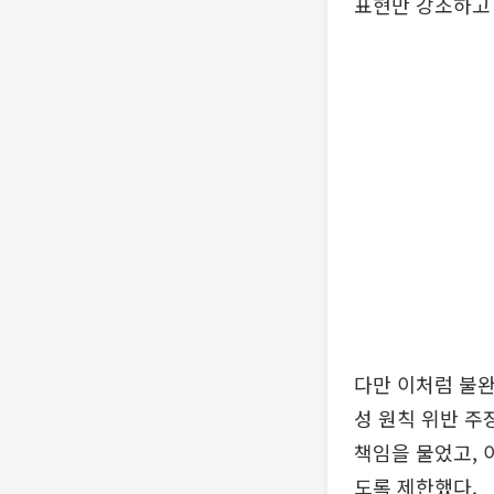
표현만 강조하고 
다만 이처럼 불완
성 원칙 위반 주
책임을 물었고, 
도록 제한했다.