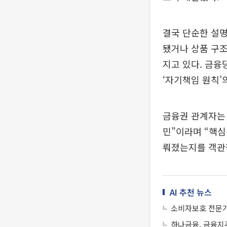
결국 단순한 설명
됐거나 상품 구조
지고 있다. 금
‘자기책임 원칙’
금융권 관계자는 
민”이라며 “핵심
뤄졌는지를 객관
AI 추천 뉴스
소비자보호 전문
하나금융, 금융지