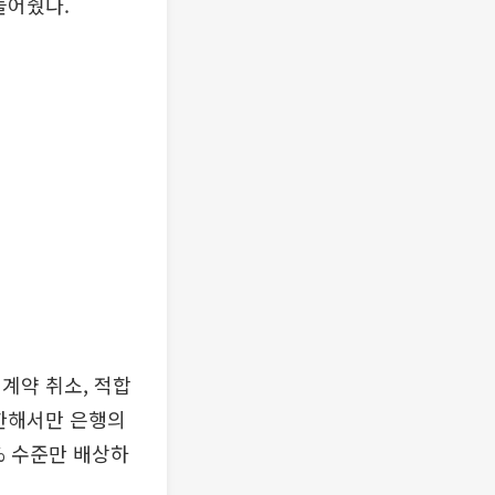
들어줬다.
계약 취소, 적합
 한해서만 은행의
% 수준만 배상하