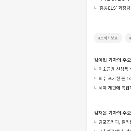
'홍콩ELS' 과징
#소비자보호
김이현 기자의 주요
미소금융 신상품 
회수 포기한 돈 1
세제 개편에 복잡
김재은 기자의 주요
컴포즈커피, 필리