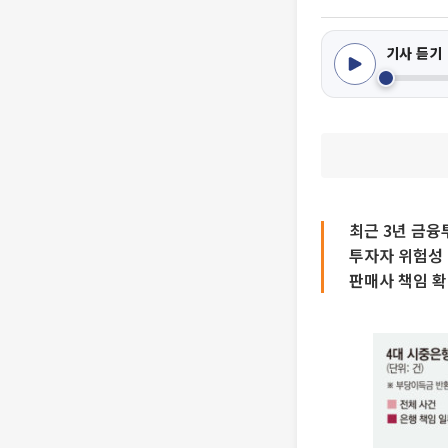
기사 듣기
최근 3년 금융
투자자 위험성
판매사 책임 확