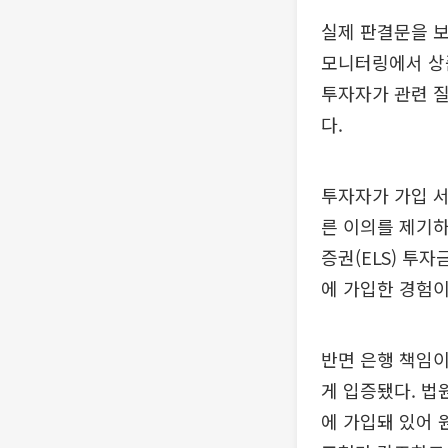
실제 판결문을 보
모니터링에서 상
투자자가 관련 질
다.
투자자가 가입 
른 이의를 제기하
증권(ELS) 투
에 가입한 경험이
반면 은행 책임이
게 입증됐다. 법
에 가입돼 있어 