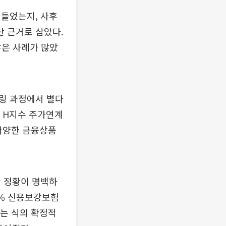
 들었는지, 사후
 근거로 삼았다.
않은 사례가 많았
링 과정에서 별다
콩 H지수 주가연계
 다양한 금융상품
한 정황이 명백하
0% 신용보강보험
”는 식의 확정적