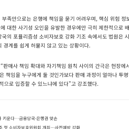
 부족만으로는 은행에 책임을 묻기 어려우며, 핵심 위험 정
에 대한 사기성 오인을 유발한 경우에만 극히 제한적으로 
융당국의 포퓰리즘성 소비자보호 강화 기조 속에서도 법원은 
의 경계를 쉽게 허물지 않고 있는 상황이다.
“판매사 책임 확대와 자기책임 원칙 사이의 간극은 현장에
은 책임을 누구에게 둘 것인가보다 판매 과정이 얼마나 투
적으로 입증할 수 있느냐에 있다”고 강조했다.
가 키운다…금융당국·은행권 맞손
주 첫 소비자보호위원회 개최⋯사전예방 강화