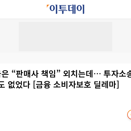
국은 “판매사 책임” 외치는데… 투자소송
건도 없었다 [금융 소비자보호 딜레마]