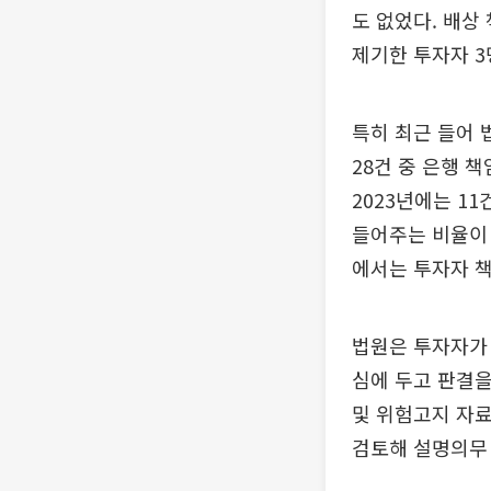
도 없었다. 배상
제기한 투자자 3
특히 최근 들어 
28건 중 은행 책
2023년에는 1
들어주는 비율이 
에서는 투자자 책
법원은 투자자가 
심에 두고 판결을
및 위험고지 자료
검토해 설명의무 