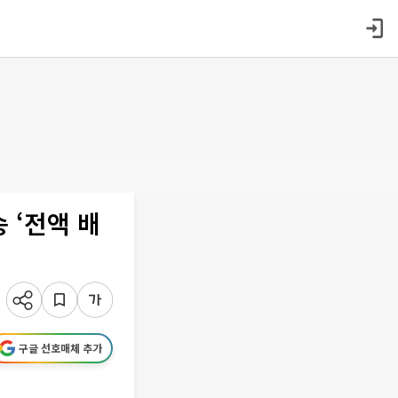
 ‘전액 배
구글 선호매체 추가