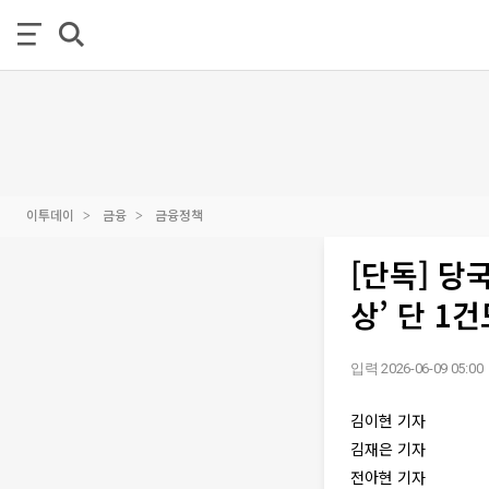
이투데이
금융
금융정책
[단독] 당
상’ 단 1
입력 2026-06-09 05:00
김이현 기자
김재은 기자
전아현 기자