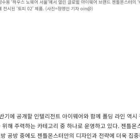
성수동 ‘하우스 노웨어 서울’에서 열린 글로벌 아이웨어 브랜드 젠틀몬스터의 ‘
전시된 ‘토피 02’ 제품. (사진=정영인 기자 oin@)
반기에 공개할 인텔리전트 아이웨어와 함께 폴딩 라인 역시
 위해 주력하는 카테고리 중 하나로 운영하고 있다. 젠틀
모방 공방 중에도 젠틀몬스터만의 디자인과 전략에 더욱 집중