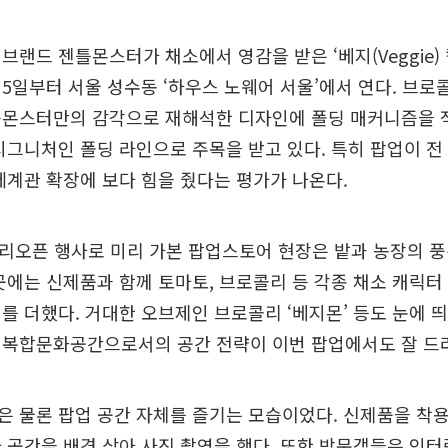
브랜드 젠틀몬스터가 채소에서 영감을 받은 ‘베지(Veggie)
5일부터 서울 성수동 ‘하우스 노웨어 서울’에서 연다. 브로콜
틀몬스터만의 감각으로 재해석한 디자인에 폴딩 매커니즘을 적
시그니처인 폴딩 라인으로 주목을 받고 있다. 특히 팝업이 전
세계관 확장에 보다 힘을 줬다는 평가가 나온다.
 프리오픈 행사로 미리 가본 팝업스토어 현장은 밭과 농장의 
곳에는 신제품과 함께 토마토, 브로콜리 등 각종 채소 캐릭터 
를 더했다. 거대한 오브제인 브로콜리 ‘베지몬’ 등도 눈에 
 복합문화공간으로서의 공간 전략이 이번 팝업에서도 잘 드
 물론 팝업 공간 자체를 즐기는 모습이었다. 신제품을 착
 공간을 배경 삼아 사진 촬영을 했다. 또한 방문객들은 인