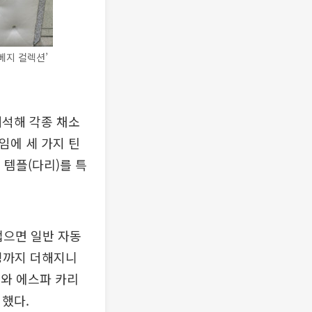
베지 컬렉션’
해석해 각종 채소
임에 세 가지 틴
템플(다리)를 특
접으면 일반 자동
대성까지 더해지니
’와 에스파 카리
 했다.