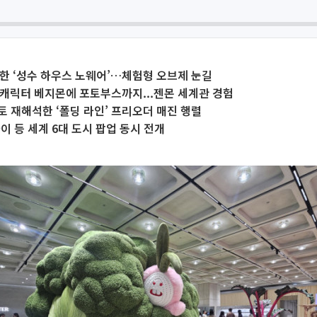
한 ‘성수 하우스 노웨어’…체험형 오브제 눈길
캐릭터 베지몬에 포토부스까지...젠몬 세계관 경험
 재해석한 ‘폴딩 라인’ 프리오더 매진 행렬
이 등 세계 6대 도시 팝업 동시 전개