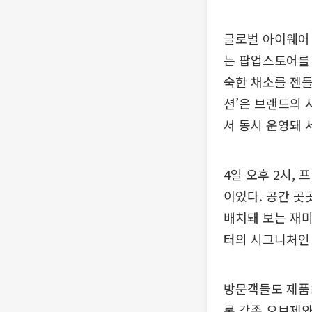
글로벌 아이웨어 
는 팝업스토어를 
숙한 채소를 젠
션’은 브랜드의 
서 동시 운영돼 
4일 오후 2시,
이었다. 공간 곳
배치돼 보는 재미
터의 시그니처인
방문객들도 제품은
론 각종 오브제와