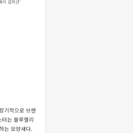
베지 컬렉션’
 장기적으로 브랜
몬스터는 블루엘리
하는 모양새다.