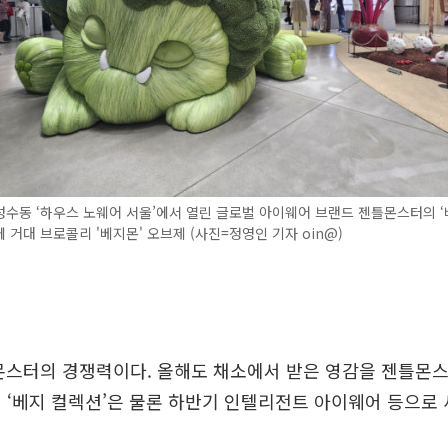
성수동 ‘하우스 노웨어 서울’에서 열린 글로벌 아이웨어 브랜드 젠틀몬스터의 ‘
 거대 브로콜리 '베지몬' 오브제 (사진=정영인 기자 oin@)
몬스터의 경쟁력이다. 올해도 채소에서 받은 영감을 젠틀몬
 ‘베지 컬렉션’은 물론 하반기 인텔리전트 아이웨어 등으로