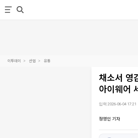
이투데이
산업
유통
채소서 영감
아이웨어 
입력 2026-06-04 17:21
정영인 기자