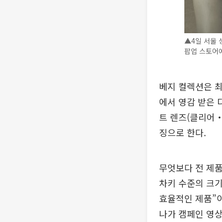
▲4일 서울 
팝업 스토어에
베지 컬렉션은 최
에서 영감 받은 
트 렌즈(클리어‧
징으로 한다.
무엇보다 전 제품
차키 수준의 크기
효율적인 제품”이
나가 캠페인 영상