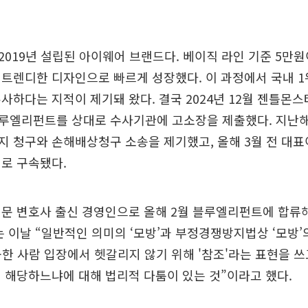
019년 설립된 아이웨어 브랜드다. 베이직 라인 기준 5만원
트렌디한 디자인으로 빠르게 성장했다. 이 과정에서 국내 1
사하다는 지적이 제기돼 왔다. 결국 2024년 12월 젠틀몬
루엘리펀트를 상대로 수사기관에 고소장을 제출했다. 지난해
지 청구와 손해배상청구 소송을 제기했고, 올해 3월 전 대
로 구속됐다.
문 변호사 출신 경영인으로 올해 2월 블루엘리펀트에 합류해
는 이날 “일반적인 의미의 ‘모방’과 부정경쟁방지법상 ‘모방’
공한 사람 입장에서 헷갈리지 않기 위해 '참조'라는 표현을 쓰
 해당하느냐에 대해 법리적 다툼이 있는 것”이라고 했다.