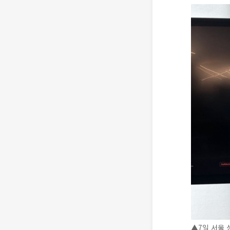
▲7일 서울