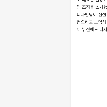
랩 조직을 소개했
디자인팀이 신설됐
뽑으려고 노력해왔
이슈 전에도 디자