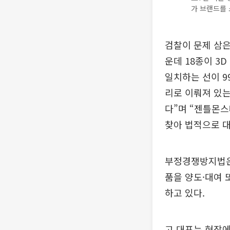
가 브랜드를 
검찰이 문제 삼은
운데 18종이 3
일치하는 선이 9
리로 이뤄져 있는
다”며 “젠틀몬스
찾아 법적으로 대
부정경쟁방지법은
품을 양도·대여 
하고 있다.
고 대표는 현장