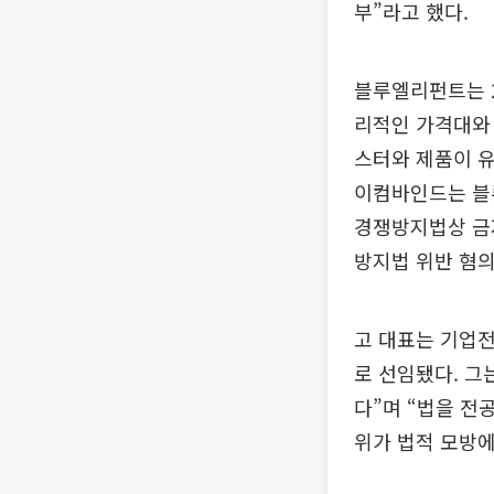
부”라고 했다.
블루엘리펀트는 2
리적인 가격대와 
스터와 제품이 유
이컴바인드는 블
경쟁방지법상 금
방지법 위반 혐의
고 대표는 기업전
로 선임됐다. 그
다”며 “법을 전
위가 법적 모방에