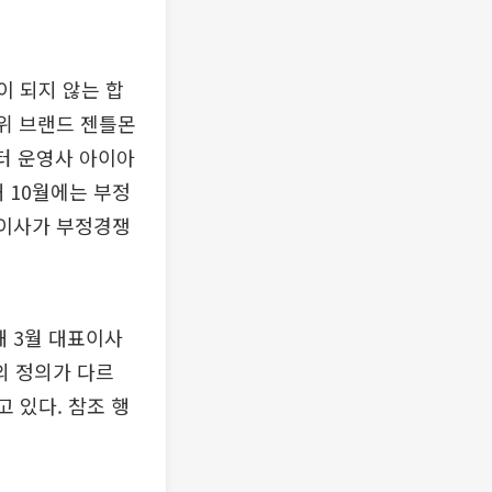
이 되지 않는 합
위 브랜드 젠틀몬
스터 운영사 아이아
 10월에는 부정
표이사가 부정경쟁
 3월 대표이사
의 정의가 다르
고 있다. 참조 행