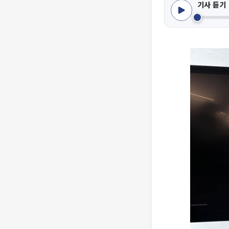
기사 듣기