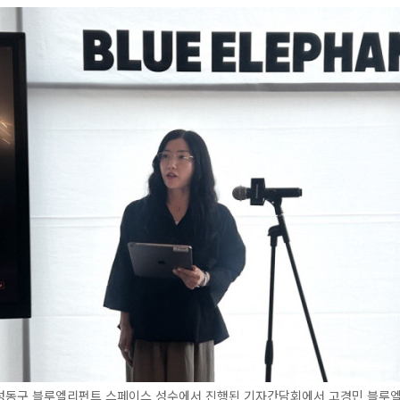
 성동구 블루엘리펀트 스페이스 성수에서 진행된 기자간담회에서 고경민 블루