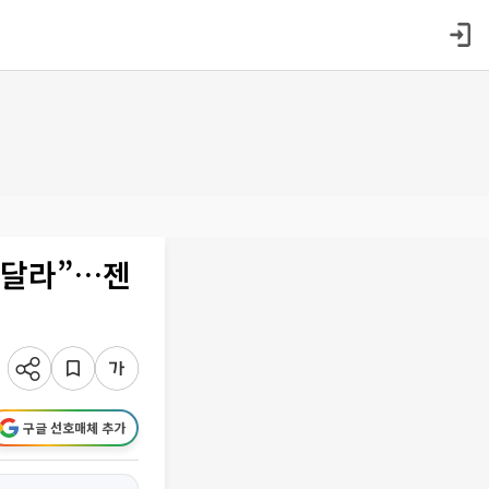
 달라”…젠
구글 선호매체 추가