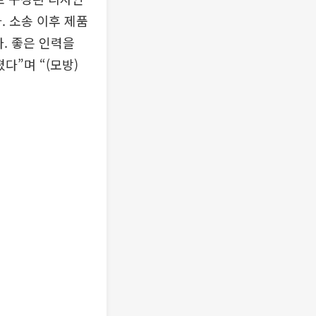
. 소송 이후 제품
. 좋은 인력을
다”며 “(모방)