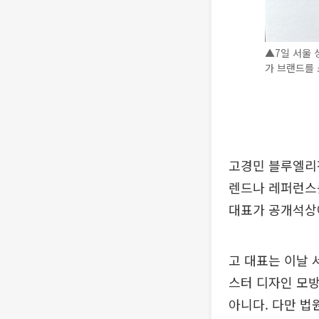
▲7일 서울
가 브랜드를 
고경민 블루엘리
렌드나 레퍼런스를
대표가 공개석상
고 대표는 이날
스터 디자인 모
아니다. 다만 법