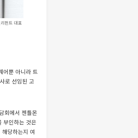
엘리펀트 대표
웨어뿐 아니라 트
사로 선임된 고
간담회에서 젠틀몬
을 부인하는 것은
에 해당하는지 여