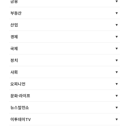
금융
부동산
산업
경제
국제
정치
사회
오피니언
문화·라이프
뉴스발전소
이투데이TV