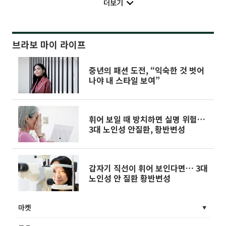
더보기
브라보 마이 라이프
중년의 패션 도전, “익숙한 것 벗어
나야 내 스타일 보여”
휘어 보일 때 방치하면 실명 위험…
3대 노인성 안질환, 황반변성
갑자기 직선이 휘어 보인다면… 3대
노인성 안 질환 황반변성
마켓