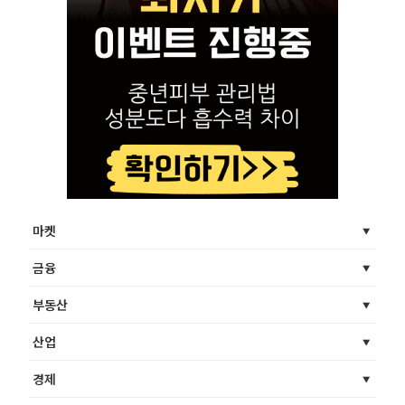
마켓
금융
부동산
산업
경제