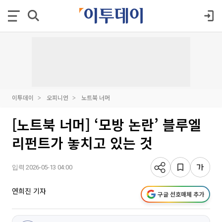
이투데이
오피니언
노트북 너머
[노트북 너머] ‘모방 논란’ 블루엘
리펀트가 놓치고 있는 것
입력 2026-05-13 04:00
연희진 기자
구글 선호매체 추가