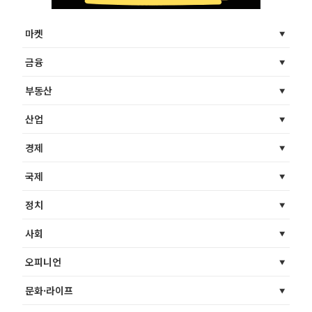
마켓
금융
부동산
산업
경제
국제
정치
사회
오피니언
문화·라이프