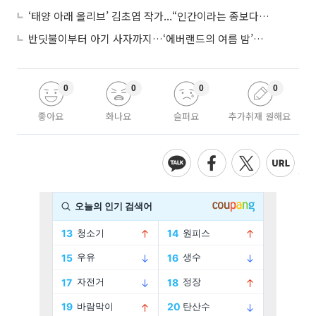
‘태양 아래 올리브’ 김초엽 작가...“인간이라는 종보다 설명하기 어려운 한 사람을 쓰고 싶었다”
반딧불이부터 아기 사자까지…‘에버랜드의 여름 밤’이 기다려지는 이유
0
0
0
0
좋아요
화나요
슬퍼요
추가취재 원해요