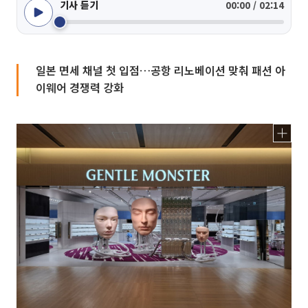
기사 듣기
00:00 / 02:14
일본 면세 채널 첫 입점…공항 리노베이션 맞춰 패션 아
이웨어 경쟁력 강화