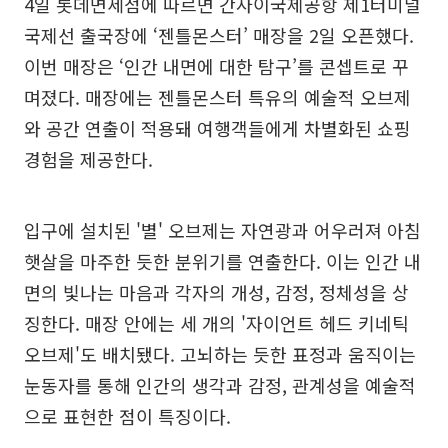
4일 롯데면세점에 따르면 간사이국제공항 제1터미널
국제선 출국장에 ‘젠틀몬스터’ 매장을 2일 오픈했다.
이번 매장은 ‘인간 내면에 대한 탐구’를 콘셉트로 꾸
며졌다. 매장에는 젠틀몬스터 특유의 예술적 오브제
와 공간 연출이 적용돼 여행객들에게 차별화된 쇼핑
경험을 제공한다.
입구에 설치된 '별' 오브제는 자연광과 어우러져 아침
햇살을 마주한 듯한 분위기를 연출한다. 이는 인간 내
면의 빛나는 마음과 각자의 개성, 감정, 정체성을 상
징한다. 매장 안에는 세 개의 '자이언트 헤드 키네틱
오브제'도 배치됐다. 고뇌하는 듯한 표정과 움직이는
눈동자를 통해 인간의 생각과 감정, 관계성을 예술적
으로 표현한 점이 특징이다.