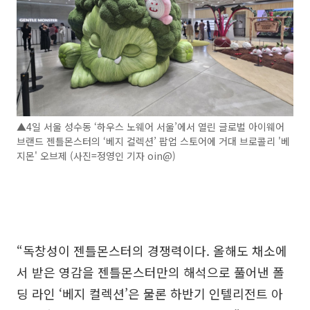
▲4일 서울 성수동 ‘하우스 노웨어 서울’에서 열린 글로벌 아이웨어
브랜드 젠틀몬스터의 ‘베지 컬렉션’ 팝업 스토어에 거대 브로콜리 '베
지몬' 오브제 (사진=정영인 기자 oin@)
“독창성이 젠틀몬스터의 경쟁력이다. 올해도 채소에
서 받은 영감을 젠틀몬스터만의 해석으로 풀어낸 폴
딩 라인 ‘베지 컬렉션’은 물론 하반기 인텔리전트 아