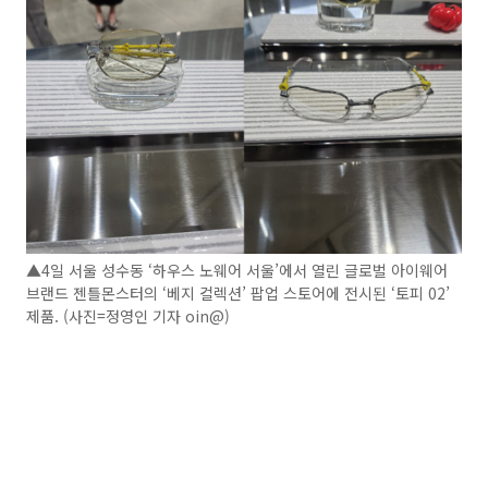
▲4일 서울 성수동 ‘하우스 노웨어 서울’에서 열린 글로벌 아이웨어
브랜드 젠틀몬스터의 ‘베지 컬렉션’ 팝업 스토어에 전시된 ‘토피 02’
제품. (사진=정영인 기자 oin@)