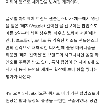
이웨어 등으로 세계관을 넓혀갈 계획이다.”
글로벌 아이웨어 브랜드 젠틀몬스터가 채소에서 영감
을 받은 ‘베지(Veggie) 컬렉션’을 선보이는 팝업스토
어를 5일부터 서울 성수동 ‘하우스 노웨어 서울’에서
연다. 브로콜리, 토마토 등 익숙한 채소를 젠틀몬스터
만의 감각으로 재해석한 디자인에 폴딩 매커니즘을
적용한 ‘베지 컬렉션’은 브랜드의 시그니처인 폴딩 라
인으로 주목을 받고 있다. 특히 팝업이 전 세계 6개 도
시에서 동시 운영돼 세계관 확장에 보다 힘을 줬다는
평가가 나온다.
4일 오후 2시, 프리오픈 행사로 미리 가본 팝업스토어
현장은 밭과 농장의 풍경을 구현한 모습이었다. 공간