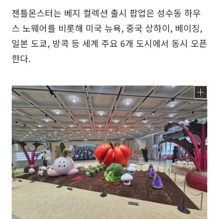
젠틀몬스터는 베지 컬렉션 출시 팝업은 성수동 하우
스 노웨어를 비롯해 미국 뉴욕, 중국 상하이, 베이징,
일본 도쿄, 방콕 등 세계 주요 6개 도시에서 동시 오픈
한다.