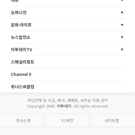
오피니언
문화·라이프
뉴스발전소
이투데이TV
스페셜리포트
Channel 5
위너스IR클럽
무단전재 및 수집, 복사, 재배포, AI학습 이용 금지
Copyright 2006.
이투데이
. All rights reserved
회사소개
PC버전
사이트맵