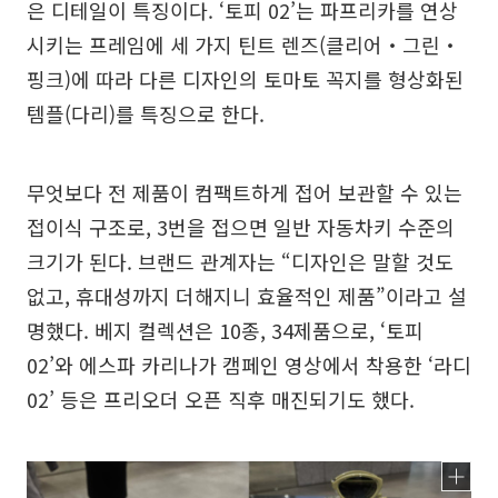
은 디테일이 특징이다. ‘토피 02’는 파프리카를 연상
시키는 프레임에 세 가지 틴트 렌즈(클리어‧그린‧
핑크)에 따라 다른 디자인의 토마토 꼭지를 형상화된
템플(다리)를 특징으로 한다.
무엇보다 전 제품이 컴팩트하게 접어 보관할 수 있는
접이식 구조로, 3번을 접으면 일반 자동차키 수준의
크기가 된다. 브랜드 관계자는 “디자인은 말할 것도
없고, 휴대성까지 더해지니 효율적인 제품”이라고 설
명했다. 베지 컬렉션은 10종, 34제품으로, ‘토피
02’와 에스파 카리나가 캠페인 영상에서 착용한 ‘라디
02’ 등은 프리오더 오픈 직후 매진되기도 했다.