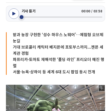
기사 듣기
00:00 / 03:58
밭과 농장 구현한 ‘성수 하우스 노웨어’…체험형 오브제
눈길
거대 브로콜리 캐릭터 베지몬에 포토부스까지...젠몬 세
계관 경험
파프리카·토마토 재해석한 ‘폴딩 라인’ 프리오더 매진 행
렬
서울·뉴욕·상하이 등 세계 6대 도시 팝업 동시 전개