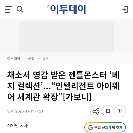
이투데이
산업
유통
채소서 영감 받은 젠틀몬스터 ‘베
지 컬렉션’...“인텔리전트 아이웨
어 세계관 확장”[가보니]
입력 2026-06-04 17:21
정영인 기자
구글 선호매체 추가