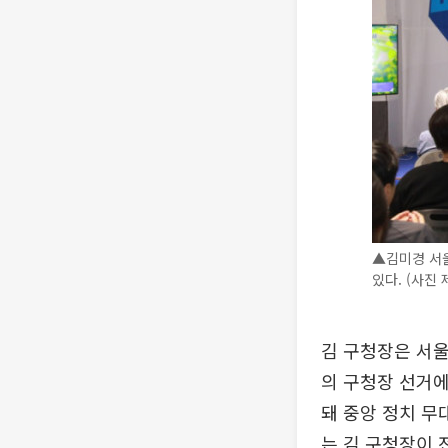
▲김미경 서울
있다. (사진
김 구청장은 서울
의 구청장 선거
돼 중앙 정치 무
는 김 구청장이 