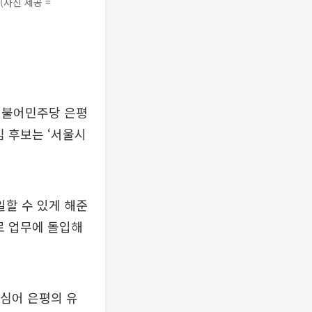
(사진 제공 =
더불어민주당 은평
김 후보는 ‘서울시
일할 수 있게 해준
로 업무에 돌입해
 심어 은평의 유