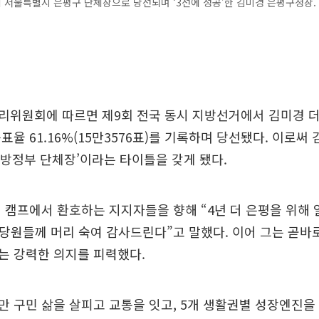
 서울특별시 은평구 단체장으로 당선되며 ‘3선에 성공’한 김미경 은평구청장. 
리위원회에 따르면 제9회 전국 동시 지방선거에서 김미경 
표율 61.16%(15만3576표)를 기록하며 당선됐다. 이로써 
지방정부 단체장’이라는 타이틀을 갖게 됐다.
 캠프에서 환호하는 지지자들을 향해 “4년 더 은평을 위해 
당원들께 머리 숙여 감사드린다”고 말했다. 이어 그는 곧바
는 강력한 의지를 피력했다.
5만 구민 삶을 살피고 교통을 잇고, 5개 생활권별 성장엔진을