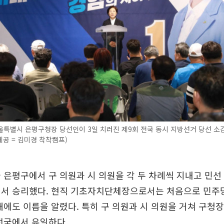
특별시 은평구청장 당선인이 3일 치러진 제9회 전국 동시 지방선거 당선 소
 제공 = 김미경 착착캠프)
 은평구에서 구 의원과 시 의원을 각 두 차례씩 지내고 민선 
에서 승리했다. 현직 기초자치단체장으로서는 처음으로 민주
대에도 이름을 알렸다. 특히 구 의원과 시 의원을 거쳐 구청장
전국에서 유일하다.