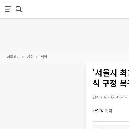
이투데이
사회
일반
‘서울시 최
식 구정 복
입력 2026-06-04 14:12
박일경 기자