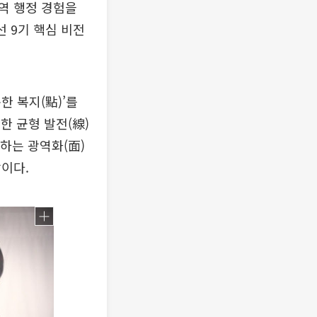
역 행정 경험을
 9기 핵심 비전
한 복지(點)’를
 균형 발전(線)
하는 광역화(面)
이다.