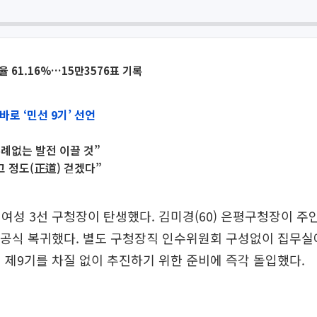
 61.16%…15만3576표 기록
바로 ‘민선 9기’ 선언
유례없는 발전 이끌 것”
고 정도(正道) 걷겠다”
여성 3선 구청장이 탄생했다. 김미경(60) 은평구청장이 주
 공식 복귀했다. 별도 구청장직 인수위원회 구성없이 집무실
 제9기를 차질 없이 추진하기 위한 준비에 즉각 돌입했다.