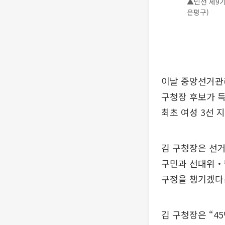
▲민선 제9기
은평구)
이날 중앙선거관
구청장 후보가 득
최초 여성 3선 
김 구청장은 선거
구민과 선대위‧
구정을 챙기겠다
김 구청장은 “4