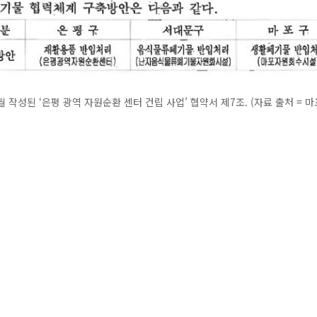
월 작성된 ‘은평 광역 자원순환 센터 건립 사업’ 협약서 제7조. (자료 출처 = 마