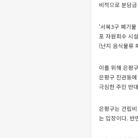
비적으로 분담금
‘서북3구 폐기물
포 자원회수 시설
(난지 음식물류 
이를 위해 은평구
은평구 진관동에 
극심한 주민 반대
은평구는 건립비 
는 입장이다. 반