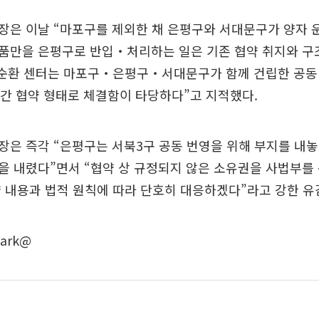
은 이날 “마포구를 제외한 채 은평구와 서대문구가 양자 운
품만을 은평구로 반입‧처리하는 일은 기존 협약 취지와 구
원순환 센터는 마포구‧은평구‧서대문구가 함께 건립한 공동
자간 협약 형태로 체결함이 타당하다”고 지적했다.
장은 즉각 “은평구는 서북3구 공동 번영을 위해 부지를 내
을 내렸다”면서 “협약 상 규정되지 않은 소유권을 사법부를
 내용과 법적 원칙에 따라 단호히 대응하겠다”라고 강한 유
ark@