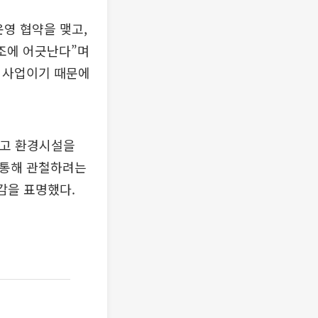
영 협약을 맺고,
조에 어긋난다”며
 사업이기 때문에
놓고 환경시설을
 통해 관철하려는
감을 표명했다.