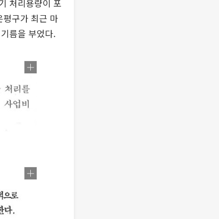
기 처리용량이 포
은평구가 최근 마
 기름을 부었다.