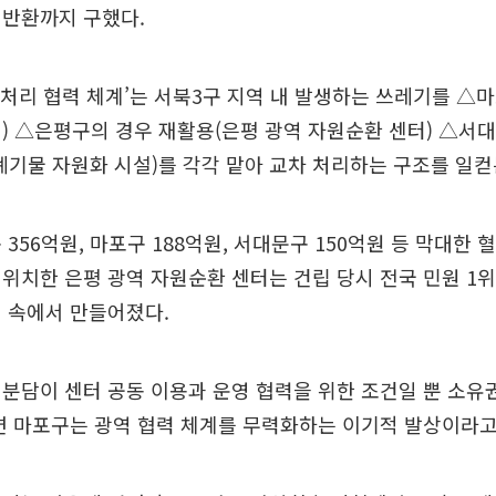
 반환까지 구했다.
 처리 협력 체계’는 서북3구 지역 내 발생하는 쓰레기를 △
) △은평구의 경우 재활용(은평 광역 자원순환 센터) △서
폐기물 자원화 시설)를 각각 맡아 교차 처리하는 구조를 일컫
 356억원, 마포구 188억원, 서대문구 150억원 등 막대한 
위치한 은평 광역 자원순환 센터는 건립 당시 전국 민원 1
 속에서 만들어졌다.
분담이 센터 공동 이용과 운영 협력을 위한 조건일 뿐 소
면 마포구는 광역 협력 체계를 무력화하는 이기적 발상이라고