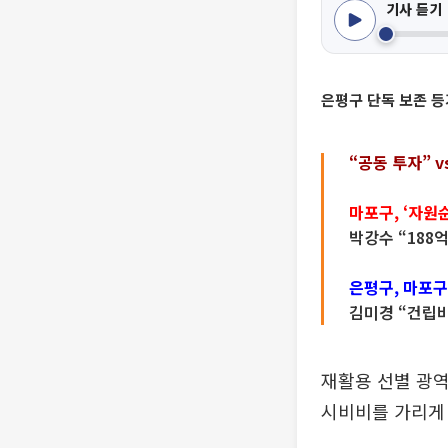
기사 듣기
은평구 단독 보존 등
“공동 투자” 
마포구, ‘자원
박강수 “188
은평구, 마포구
김미경 “건립비
재활용 선별 광
시비비를 가리게 