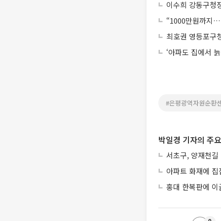
이수희 강동구청장 
“1000만원까지…
최호권 영등포구청
‘아파도 집에서 늙
#은평광역자원순환
박일경 기자의 주요
서초구, 양재천길 
아파트 화재에 집
홍대 한복판에 이