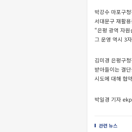
박강수 마포구청장
서대문구 재활용
“은평 광역 자
그 운영 역시 3
김미경 은평구청
받아들이는 결단
시도에 대해 협약
박일경 기자 ekp
관련 뉴스