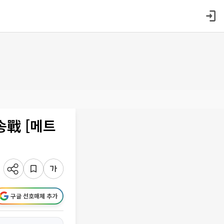
송戰 [메트
구글 선호매체 추가