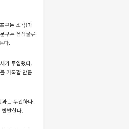
마포구는 소각(마
대문구는 음식물류
는다.
혈세가 투입됐다.
위를 기록할 만큼
유권과는 무관하다
 반발한다.