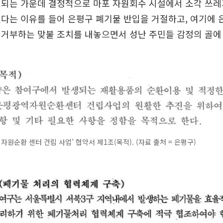
대되는 가운데 결정적으로 마포 자원회수 시설에서 소각 쓰레
다는 이유를 들어 은평구 폐기물 반입을 거절하고, 여기에 
거부하는 맞불 조치를 내놓으면서 성난 주민들 감정의 골에
 자원순환 센터 건립 사업’ 협약서 제1조(목적). (자료 출처 = 은평구)