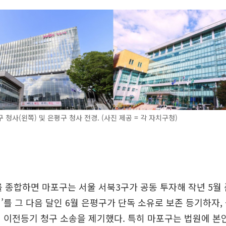
 청사(왼쪽) 및 은평구 청사 전경. (사진 제공 = 각 자치구청)
를 종합하면 마포구는 서울 서북3구가 공동 투자해 작년 5월 
’를 그 다음 달인 6월 은평구가 단독 소유로 보존 등기하자,
 이전등기 청구 소송을 제기했다. 특히 마포구는 법원에 본