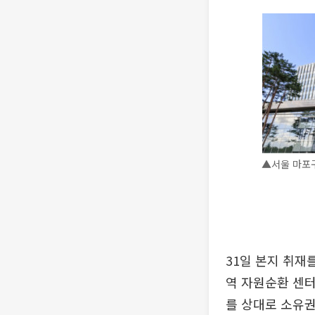
▲서울 마포구
31일 본지 취재
역 자원순환 센터
를 상대로 소유권