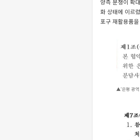
양측 분쟁이 확
화 상태에 이르렀
포구 재활용품을 
▲‘은평 광역