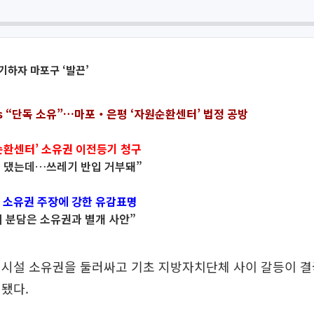
기하자 마포구 ‘발끈’
vs “단독 소유”…마포‧은평 ‘자원순환센터’ 법정 공방
순환센터’ 소유권 이전등기 청구
억 댔는데…쓰레기 반입 거부돼”
 소유권 주장에 강한 유감표명
 분담은 소유권과 별개 사안”
역시설 소유권을 둘러싸고 기초 지방자치단체 사이 갈등이 결
됐다.