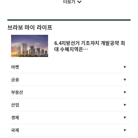
더보기
브라보 마이 라이프
6.4지방선거 기초자치 개발공약 최
대 수혜지역은…
마켓
금융
부동산
산업
경제
국제