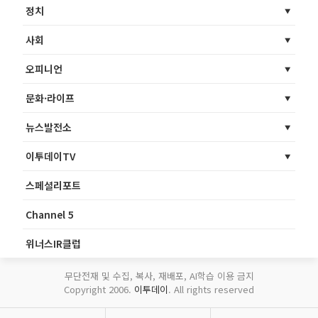
정치
사회
오피니언
문화·라이프
뉴스발전소
이투데이TV
스페셜리포트
Channel 5
위너스IR클럽
무단전재 및 수집, 복사, 재배포, AI학습 이용 금지
Copyright 2006.
이투데이
. All rights reserved