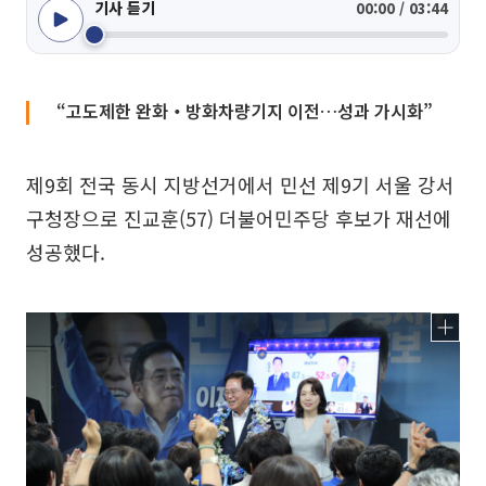
기사 듣기
00:00 / 03:44
“고도제한 완화‧방화차량기지 이전…성과 가시화”
제9회 전국 동시 지방선거에서 민선 제9기 서울 강서
구청장으로 진교훈(57) 더불어민주당 후보가 재선에
성공했다.