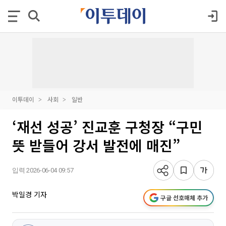
이투데이
사회
일반
‘재선 성공’ 진교훈 구청장 “구민
뜻 받들어 강서 발전에 매진”
입력 2026-06-04 09:57
박일경 기자
구글 선호매체 추가