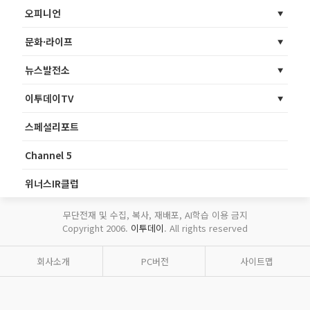
오피니언
문화·라이프
뉴스발전소
이투데이TV
스페셜리포트
Channel 5
위너스IR클럽
무단전재 및 수집, 복사, 재배포, AI학습 이용 금지
Copyright 2006.
이투데이
. All rights reserved
회사소개
PC버전
사이트맵