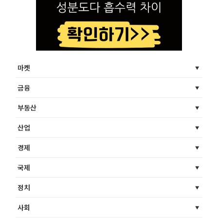
마켓
금융
부동산
산업
경제
국제
정치
사회