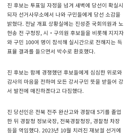
진 후보는 투표일 자정을 넘겨 새벽에 당선이 확실시
되자 선거사무소에서 나와 구민들에게 당선 소감을
밝혔다. 전날 개표 상황실에는 진성준 국회의원과 노
현송 전 구청장, 시‧구의원 후보들을 비롯해 지지자
와 구민 100여 명이 참석해 실시간으로 전해지는 득
표율 결과를 들으면서 박수로 환호했다.
진 후보는 함께 경쟁했던 후보들에게 심심한 위로와
감사의 마음을 전하며 모든 강서구민 뜻을 받들어 강
서 발전에 매진하겠다고 다짐했다.
진 당선인은 전북 전주 완산고와 경찰대 5기를 졸업
한 뒤 경찰청 정보국장, 전북경찰청장, 경찰청 차장
등을 역임했다. 2023년 10월 치러진 재보궐 선거에