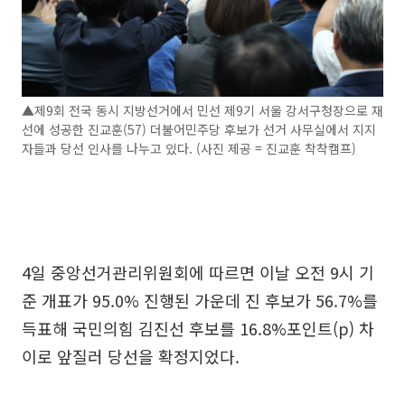
▲제9회 전국 동시 지방선거에서 민선 제9기 서울 강서구청장으로 재
선에 성공한 진교훈(57) 더불어민주당 후보가 선거 사무실에서 지지
자들과 당선 인사를 나누고 있다. (사진 제공 = 진교훈 착착캠프)
4일 중앙선거관리위원회에 따르면 이날 오전 9시 기
준 개표가 95.0% 진행된 가운데 진 후보가 56.7%를
득표해 국민의힘 김진선 후보를 16.8%포인트(p) 차
이로 앞질러 당선을 확정지었다.