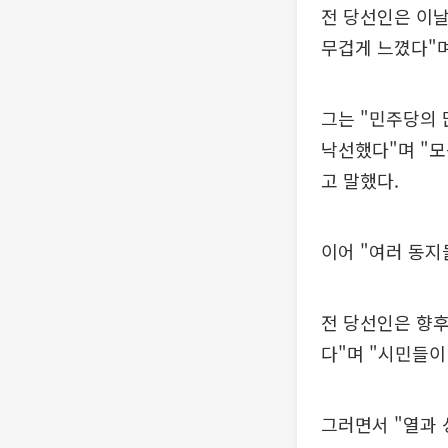
전 당선인은 이날
무겁게 느꼈다"며
그는 "민주당의 
낙선했다"며 "모
고 말했다.
이어 "여러 동지
전 당선인은 향
다"며 "시민들이
그러면서 "열과 