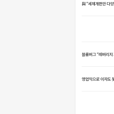
與 “세제개편안 다양
블룸버그 “레버리지 
영업익으로 이자도 못