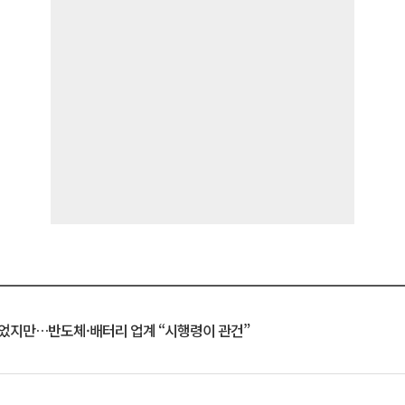
일 벗었지만…반도체·배터리 업계 “시행령이 관건”