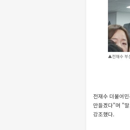
▲전재수 부산
전재수 더불어민주
만들겠다"며 "
강조했다.