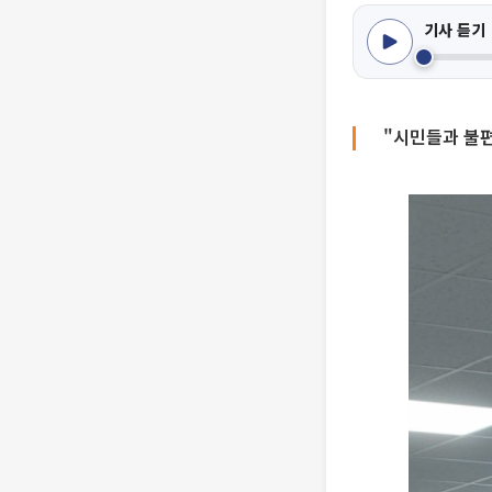
기사 듣기
"시민들과 불편