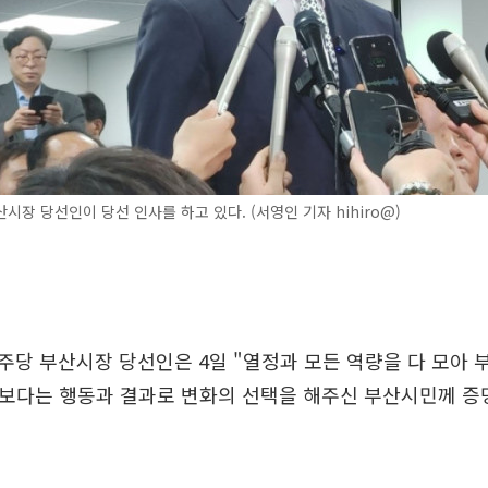
시장 당선인이 당선 인사를 하고 있다. (서영인 기자 hihiro@)
당 부산시장 당선인은 4일 "열정과 모든 역량을 다 모아 
말보다는 행동과 결과로 변화의 선택을 해주신 부산시민께 증