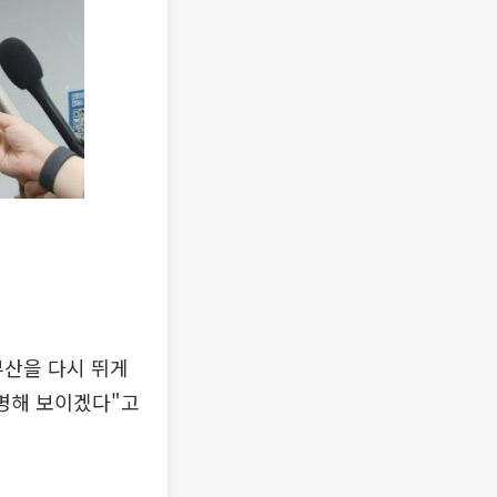
부산을 다시 뛰게
명해 보이겠다"고