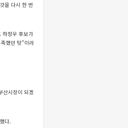
것을 다시 한 번
도 하정우 후보가
부족했던 탓"이라
 부산시장이 되겠
했다.