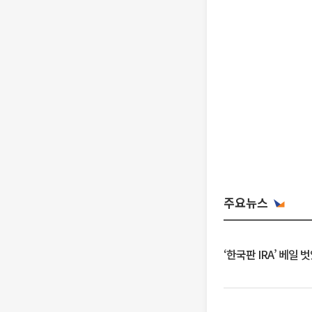
주요뉴스
‘한국판 IRA’ 베