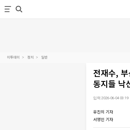
이투데이
정치
일반
전재수, 
동지들 낙선
입력 2026-06-04 03:19
유진의 기자
서영인 기자