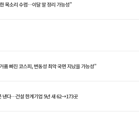
한 목소리 수렴…이달 말 정리 가능성”
거품 빠진 코스피, 변동성 최악 국면 지났을 가능성”
 낸다…건설 한계기업 5년 새 62→173곳