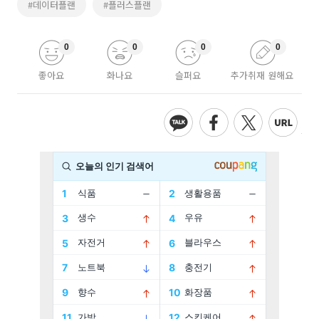
#데이터플랜
#플러스플랜
0
0
0
0
좋아요
화나요
슬퍼요
추가취재 원해요