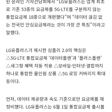
된 온라인 기자간담회에서 “LG유플러스는 업계 최초
로 기존 53종의 요금제를 5G·LTE를 구분하지 않는
통합요금제 18종으로 개편했다”며 “데이터 끊김 없
는 전국민 안심요금제라는 것이 가장 큰 특징”이라고
말했다.
LG유플러스가 제시한 심플리 2.0의 핵심은
△5G·LTE 통합요금제 ‘데이터플랜’과 ‘플러스플랜’
△세그형 혜택 자동 적용 △모바일·인터넷·결합까지
하나로 통합한 올인원 상품 △5G 로밍 커버리지 확대
등이다.
먼저, 데이터 제공량과 속도 기준으로만 요금제를 재
정비했다. LG유플러스는 6월 1일 통합요금제 출시를