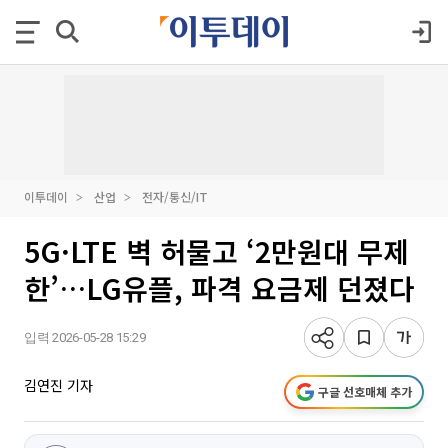
이투데이
산업
전자/통신/IT
5G·LTE 벽 허물고 ‘2만원대 무제
한’…LG유플, 파격 요금제 던졌다
입력 2026-05-28 15:29
김연진 기자
구글 선호매체 추가