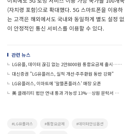
이외에도 5G 로밍 서비스 이용 가능 국가를 100개국
(자치령 포함)으로 확대했다. 5G 스마트폰을 이용하
는 고객은 해외에서도 국내와 동일하게 별도 설정 없
이 안정적인 통신 서비스를 이용할 수 있다.
관련 뉴스
LG유플, 데이터 끊김 없는 2만8000원 통합요금제 출시…'심플리 2.0' 캠페인 혁신
대신증권 "LG유플러스, 실적 개선·주주환원 동반 강화"
LG유플러스, 이마트에 ‘알뜰폰플러스’ 매장 오픈
美 클래리티 법안 연내 통과 가능성 13%…상원 문턱서 제동
#LG유플러스
#통합요금제
#데이터안심옵션