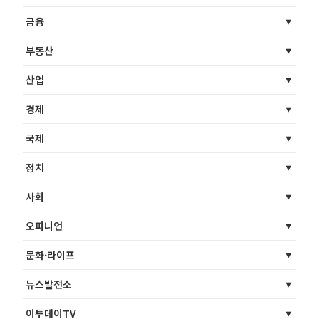
금융
부동산
산업
경제
국제
정치
사회
오피니언
문화·라이프
뉴스발전소
이투데이TV