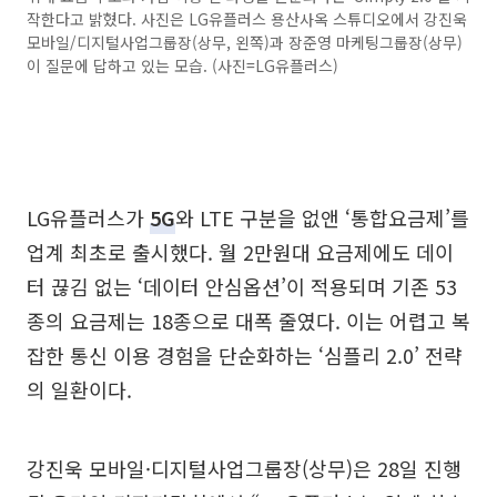
작한다고 밝혔다. 사진은 LG유플러스 용산사옥 스튜디오에서 강진욱
모바일/디지털사업그룹장(상무, 왼쪽)과 장준영 마케팅그룹장(상무)
이 질문에 답하고 있는 모습. (사진=LG유플러스)
LG유플러스가
5G
와 LTE 구분을 없앤 ‘통합요금제’를
업계 최초로 출시했다. 월 2만원대 요금제에도 데이
터 끊김 없는 ‘데이터 안심옵션’이 적용되며 기존 53
종의 요금제는 18종으로 대폭 줄였다. 이는 어렵고 복
잡한 통신 이용 경험을 단순화하는 ‘심플리 2.0’ 전략
의 일환이다.
강진욱 모바일·디지털사업그룹장(상무)은 28일 진행