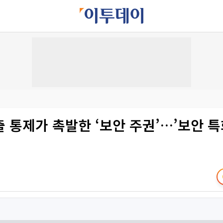
 통제가 촉발한 ‘보안 주권’…’보안 특화