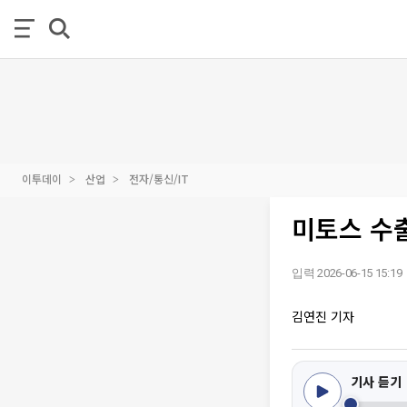
이투데이
산업
전자/통신/IT
미토스 수출
입력 2026-06-15 15:19
김연진 기자
기사 듣기