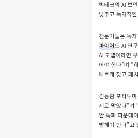
빅테크의 AI 보
낮추고 독자적인 
전문가들은 독자적
파이어
드 AI 
AI 모델이라면 
어야 한다”며 “
빠르게 찾고 패치
김동환 포티투마루
제로 막았다”며 
안 특화 파운데이
발해야 한다”고 