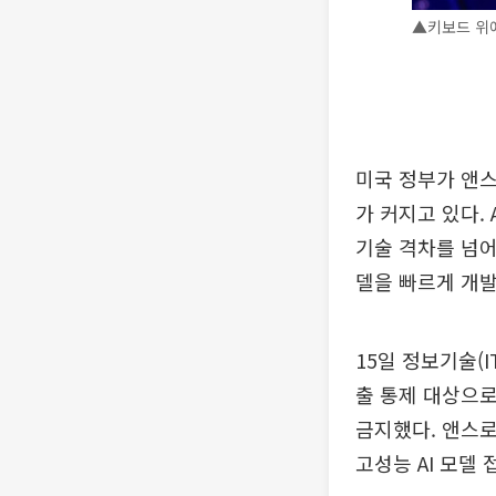
▲키보드 위에
미국 정부가 앤스
가 커지고 있다.
기술 격차를 넘어
델을 빠르게 개
15일 정보기술(I
출 통제 대상으로
금지했다. 앤스로
고성능 AI 모델