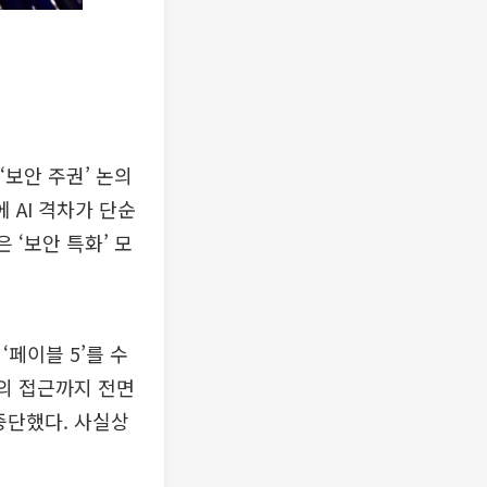
‘보안 주권’ 논의
 AI 격차가 단순
 ‘보안 특화’ 모
‘페이블 5’를 수
자의 접근까지 전면
중단했다. 사실상