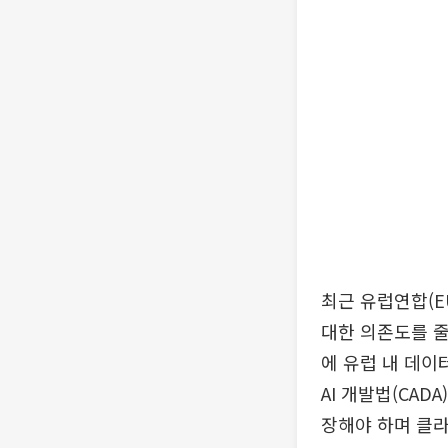
최근 유럽연합(E
대한 의존도를 줄
에 유럽 내 데이
AI 개발법(CA
장해야 하며 클라