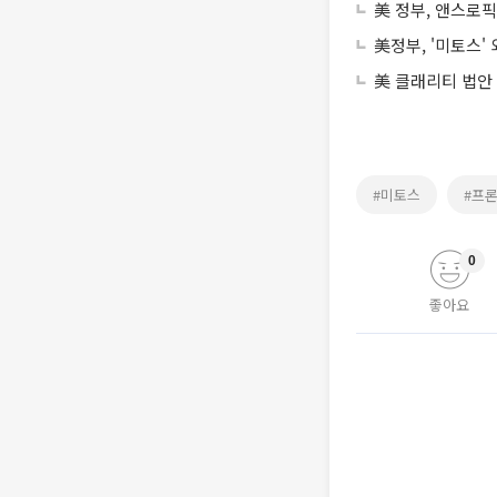
美 정부, 앤스로픽 
美정부, '미토스
美 클래리티 법안
#미토스
#프론
0
좋아요