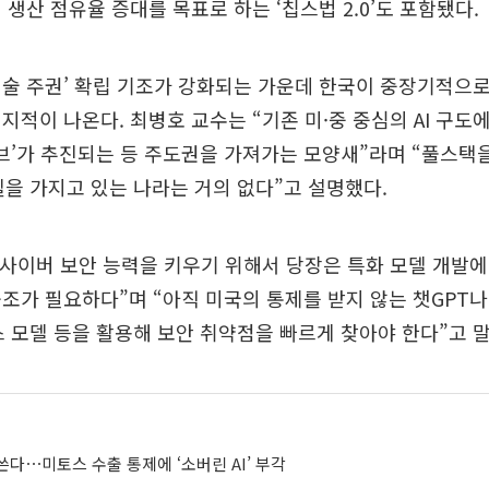
 생산 점유율 증대를 목표로 하는 ‘칩스법 2.0’도 포함됐다.
술 주권’ 확립 기조가 강화되는 가운데 한국이 중장기적으로 
지적이 나온다. 최병호 교수는 “기존 미·중 중심의 AI 구도
 허브’가 추진되는 등 주도권을 가져가는 모양새”라며 “풀스택
모델을 가지고 있는 나라는 거의 없다”고 설명했다.
“사이버 보안 능력을 키우기 위해서 당장은 특화 모델 개발
조가 필요하다”며 “아직 미국의 통제를 받지 않는 챗GPT
소스 모델 등을 활용해 보안 취약점을 빠르게 찾아야 한다”고 
쓴다⋯미토스 수출 통제에 ‘소버린 AI’ 부각