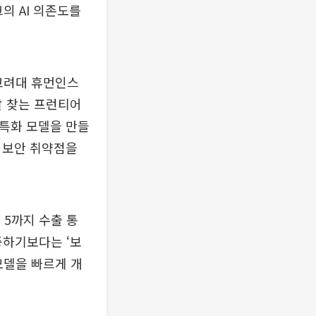
의 AI 의존도를
 고려대 휴먼인스
잘 찾는 프런티어
 특화 모델을 만들
 보안 취약점을
5까지 수출 통
중하기보다는 ‘보
모델을 빠르게 개