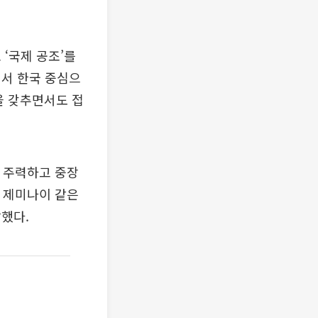
‘국제 공조’를
에서 한국 중심으
을 갖추면서도 접
에 주력하고 중장
나 제미나이 같은
말했다.