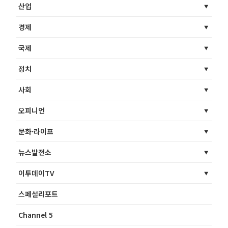
산업
경제
국제
정치
사회
오피니언
문화·라이프
뉴스발전소
이투데이TV
스페셜리포트
Channel 5