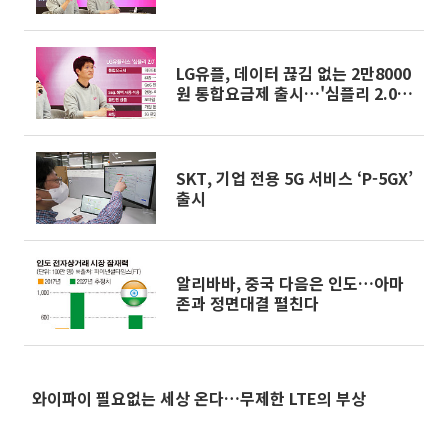
LG유플, 데이터 끊김 없는 2만8000
원 통합요금제 출시…'심플리 2.0'
캠페인 혁신
SKT, 기업 전용 5G 서비스 ‘P-5GX’
출시
알리바바, 중국 다음은 인도…아마
존과 정면대결 펼친다
와이파이 필요없는 세상 온다…무제한 LTE의 부상