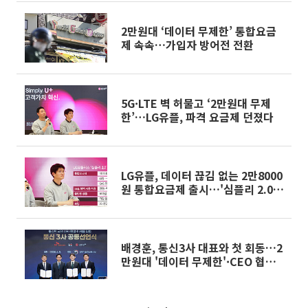
2만원대 ‘데이터 무제한’ 통합요금
제 속속…가입자 방어전 전환
5G·LTE 벽 허물고 ‘2만원대 무제
한’…LG유플, 파격 요금제 던졌다
LG유플, 데이터 끊김 없는 2만8000
원 통합요금제 출시…'심플리 2.0'
캠페인 혁신
배경훈, 통신3사 대표와 첫 회동…2
만원대 '데이터 무제한'·CEO 협의
체 추진