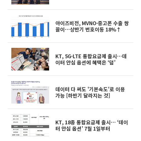
CEO 간담회
아이즈비전, MVNO·중고폰 수출 쌍
끌이…상반기 번호이동 18%↑
KT, 5G·LTE 통합요금제 출시…데
이터 안심 옵션에 혜택은 ‘덤’
데이터 다 써도 '기본속도'로 이용
가능 [하반기 달라지는 것]
KT, 18종 통합요금제 출시… ‘데이
터 안심 옵션’ 7월 1일부터