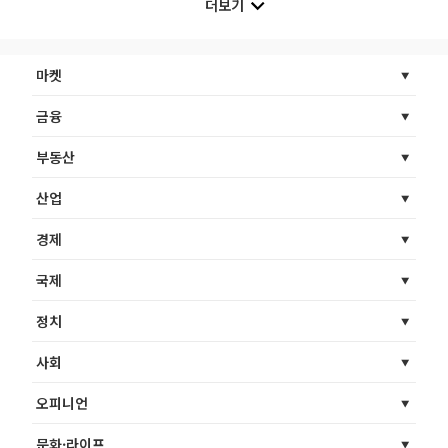
더보기
마켓
금융
부동산
산업
경제
국제
정치
사회
오피니언
문화·라이프