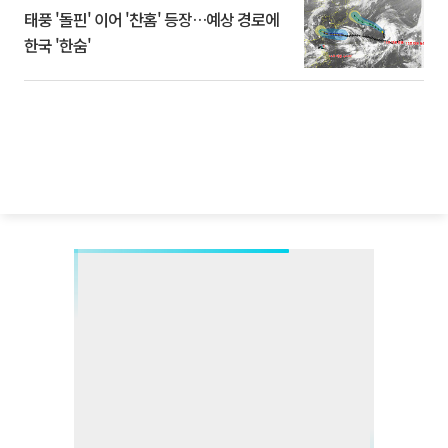
태풍 '돌핀' 이어 '찬홈' 등장…예상 경로에
한국 '한숨'