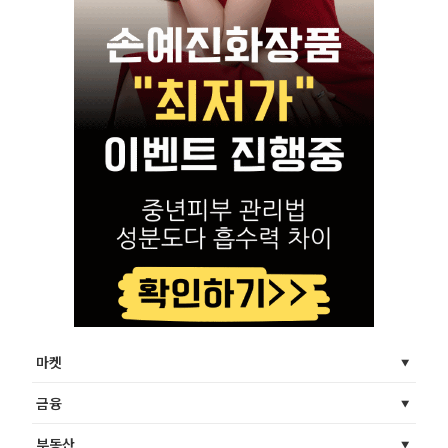
마켓
금융
부동산