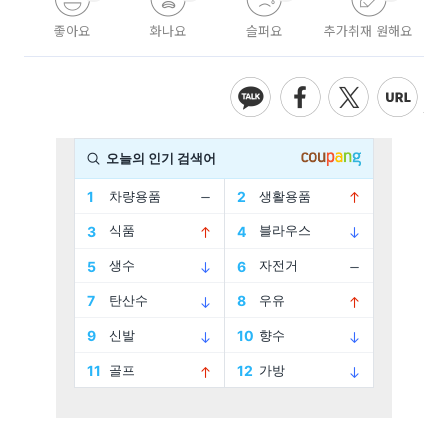
좋아요
화나요
슬퍼요
추가취재 원해요