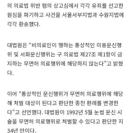
의 의료법 위반 혐의 상고심에서 각각 유죄를 선고한
원심을 파기하고 사건을 서울서부지법과 수원지법에
각각 환송했다.
대법원은 “비의료인이 행하는 통상적인 미용문신행
위 및 서화문신행위는 구 의료법 제27조 제1항이 금
지하는 무면허 의료행위에 해당하지 않는다”고 밝혔
다.
이어 “통상적인 문신행위가 무면허 의료행위에 해당
해 처벌 대상이 된다고 판단한 종전 판례를 변경한
다”고 선언했다. 대법원이 1992년 5월 눈썹 문신 시
술을 무면허 의료행위로 처벌할 수 있다고 판단한 지
34년 만이다.