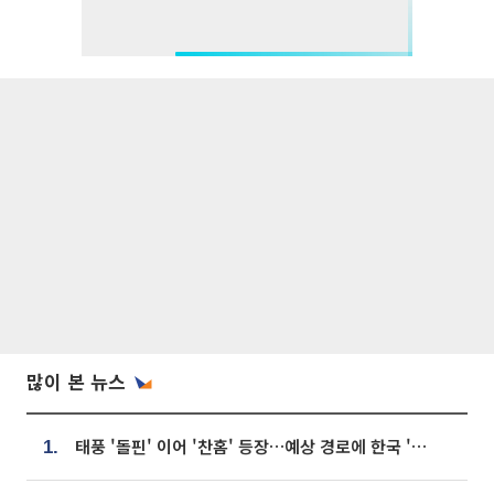
많이 본 뉴스
태풍 '돌핀' 이어 '찬홈' 등장…예상 경로에 한국 '한숨'
1.