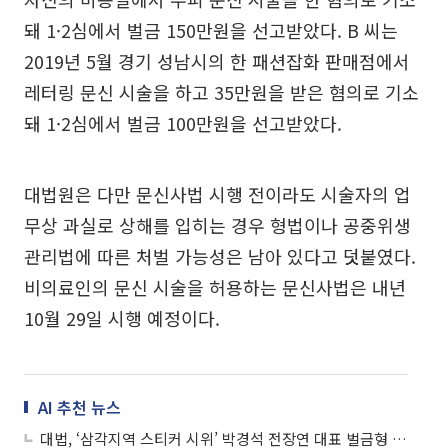
돼 1·2심에서 벌금 150만원을 선고받았다. B 씨는
2019년 5월 경기 성남시의 한 패션잡화 판매점에서
레터링 문신 시술을 하고 35만원을 받은 혐의로 기소
돼 1·2심에서 벌금 100만원을 선고받았다.
대법원은 다만 문신사법 시행 전이라도 시술자의 업
무상 과실로 상해를 입히는 경우 형법이나 공중위생
관리법에 따른 처벌 가능성은 남아 있다고 덧붙였다.
비의료인의 문신 시술을 허용하는 문신사법은 내년
10월 29일 시행 예정이다.
AI 추천 뉴스
대법, ‘삼각지역 스티커 시위’ 박경석 전장연 대표 벌금형 확정…“정당행위 아냐”