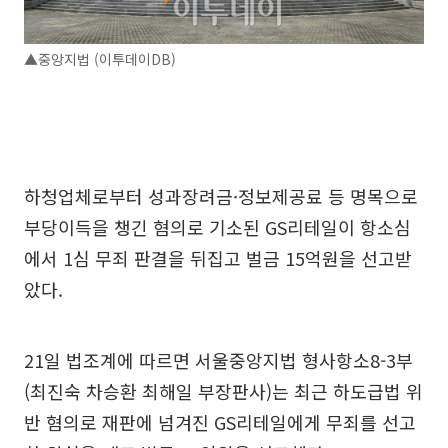
▲중앙지법 (이투데이DB)
하청업체로부터 성과장려금·정보제공료 등 명목으로
부당이득을 챙긴 혐의로 기소된 GS리테일이 항소심
에서 1심 무죄 판결을 뒤집고 벌금 15억원을 선고받
았다.
21일 법조계에 따르면 서울중앙지법 형사항소8-3부
(최진숙 차승환 최해일 부장판사)는 최근 하도급법 위
반 혐의로 재판에 넘겨진 GS리테일에게 무죄를 선고