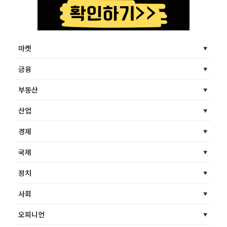
마켓
금융
부동산
산업
경제
국제
정치
사회
오피니언