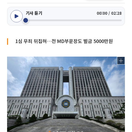
기사 듣기
00:00 / 02:28
1심 무죄 뒤집혀…전 MD부문장도 벌금 5000만원