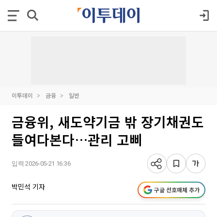
이투데이
금융
일반
금융위, 새도약기금 밖 장기채권도
들여다본다…관리 고삐
입력 2026-05-21 16:36
박민석 기자
구글 선호매체 추가