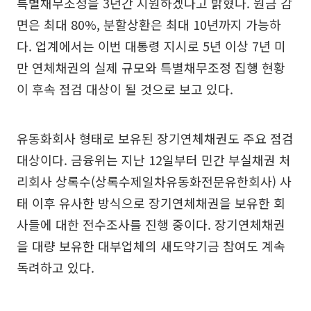
특별채무조정을 3년간 지원하겠다고 밝혔다. 원금 감
면은 최대 80%, 분할상환은 최대 10년까지 가능하
다. 업계에서는 이번 대통령 지시로 5년 이상 7년 미
만 연체채권의 실제 규모와 특별채무조정 집행 현황
이 후속 점검 대상이 될 것으로 보고 있다.
유동화회사 형태로 보유된 장기연체채권도 주요 점검
대상이다. 금융위는 지난 12일부터 민간 부실채권 처
리회사 상록수(상록수제일차유동화전문유한회사) 사
태 이후 유사한 방식으로 장기연체채권을 보유한 회
사들에 대한 전수조사를 진행 중이다. 장기연체채권
을 대량 보유한 대부업체의 새도약기금 참여도 계속
독려하고 있다.