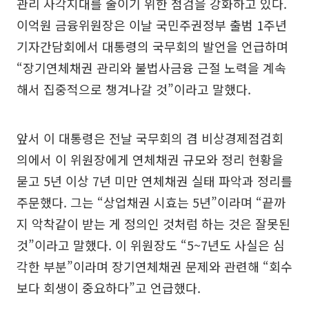
관리 사각지대를 줄이기 위한 점검을 강화하고 있다.
이억원 금융위원장은 이날 국민주권정부 출범 1주년
기자간담회에서 대통령의 국무회의 발언을 언급하며
“장기연체채권 관리와 불법사금융 근절 노력을 계속
해서 집중적으로 챙겨나갈 것”이라고 말했다.
앞서 이 대통령은 전날 국무회의 겸 비상경제점검회
의에서 이 위원장에게 연체채권 규모와 정리 현황을
묻고 5년 이상 7년 미만 연체채권 실태 파악과 정리를
주문했다. 그는 “상업채권 시효는 5년”이라며 “끝까
지 악착같이 받는 게 정의인 것처럼 하는 것은 잘못된
것”이라고 말했다. 이 위원장도 “5~7년도 사실은 심
각한 부분”이라며 장기연체채권 문제와 관련해 “회수
보다 회생이 중요하다”고 언급했다.