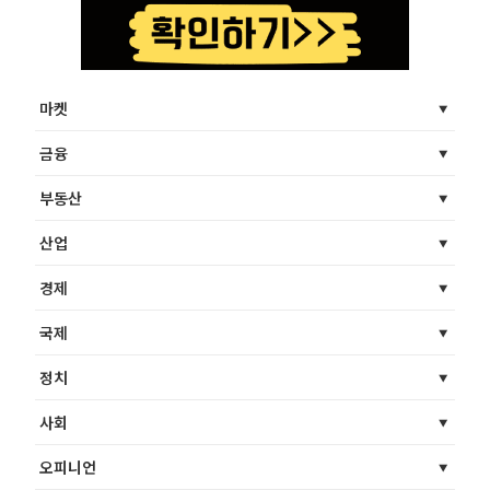
마켓
금융
부동산
산업
경제
국제
정치
사회
오피니언