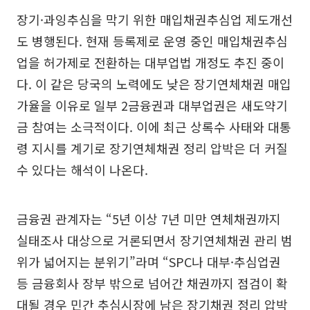
장기·과잉추심을 막기 위한 매입채권추심업 제도개선
도 병행된다. 현재 등록제로 운영 중인 매입채권추심
업을 허가제로 전환하는 대부업법 개정도 추진 중이
다. 이 같은 당국의 노력에도 낮은 장기연체채권 매입
가율을 이유로 일부 2금융권과 대부업권은 새도약기
금 참여는 소극적이다. 이에 최근 상록수 사태와 대통
령 지시를 계기로 장기연체채권 정리 압박은 더 커질
수 있다는 해석이 나온다.
금융권 관계자는 “5년 이상 7년 미만 연체채권까지
실태조사 대상으로 거론되면서 장기연체채권 관리 범
위가 넓어지는 분위기”라며 “SPC나 대부·추심업권
등 금융회사 장부 밖으로 넘어간 채권까지 점검이 확
대될 경우 민간 추심시장에 남은 장기채권 정리 압박