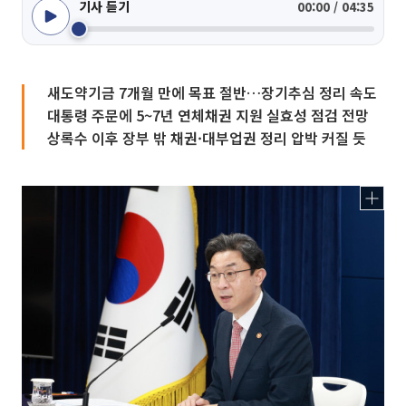
기사 듣기
00:00 / 04:35
새도약기금 7개월 만에 목표 절반…장기추심 정리 속도
대통령 주문에 5~7년 연체채권 지원 실효성 점검 전망
상록수 이후 장부 밖 채권·대부업권 정리 압박 커질 듯