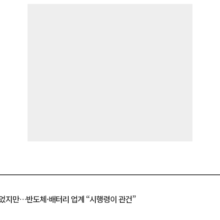
일 벗었지만…반도체·배터리 업계 “시행령이 관건”