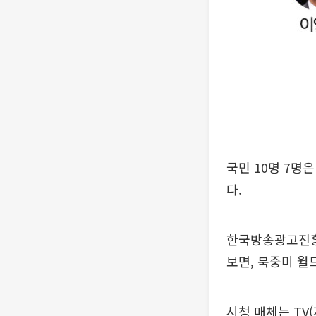
국민 10명 7명은
다.
한국방송광고진흥공
보면, 북중미 월
시청 매체는 TV(