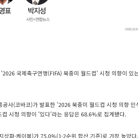
 '2026 국제축구연맹(FIFA) 북중미 월드컵' 시청 의향이 
사(코바코)가 발표한 '2026 북중미 월드컵 시청 의향 인
드컵 시청 의향이 '있다'라는 응답은 68.6%로 집계됐다.
지상파·케이블)가 75.0%(1·2순위 합산 기준)로 가장 높았