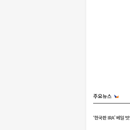
주요뉴스
‘한국판 IRA’ 베