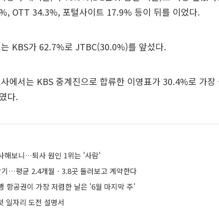
6%, OTT 34.3%, 포털사이트 17.9% 등이 뒤를 이었다.
 KBS가 62.7%로 JTBC(30.0%)를 앞섰다.
사에서는 KBS 중계진으로 합류한 이영표가 30.4%로 가장
였다.
사해보니…퇴사 원인 1위는 '사람'
찾기…평균 2.4개월ㆍ3.8곳 둘러보고 계약한다
 항공권이 가장 저렴한 날은 '6월 마지막 주'
 첫 일자리 도전 설명서