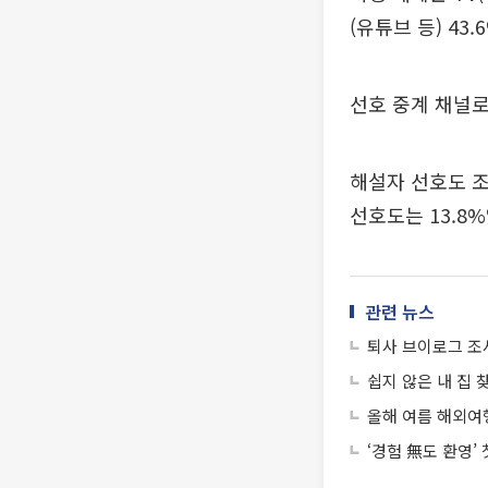
(유튜브 등) 43.
선호 중계 채널로는
해설자 선호도 조
선호도는 13.8%
관련 뉴스
퇴사 브이로그 조
쉽지 않은 내 집 
올해 여름 해외여행
‘경험 無도 환영’