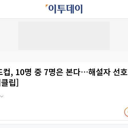
컵, 10명 중 7명은 본다…해설자 선호
터클립]