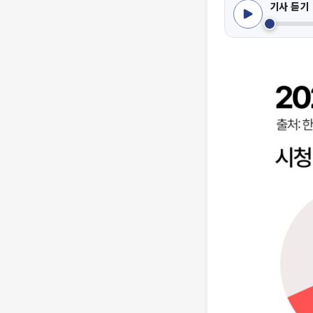
기사 듣기