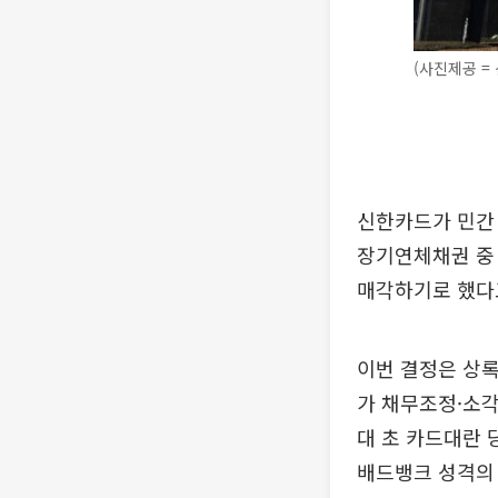
(사진제공 =
신한카드가 민간
장기연체채권 중
매각하기로 했다고
이번 결정은 상
가 채무조정·소각
대 초 카드대란 
배드뱅크 성격의