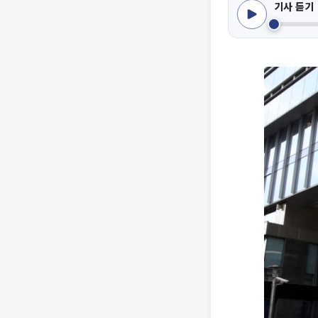
기사 듣기