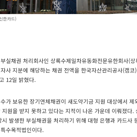
 신한카드)
 부실채권 처리회사인 상록수제일차유동화전문유한회사(상
 자사 지분에 해당하는 채권 전액을 한국자산관리공사(캠코
 12일 밝혔다.
록수가 보유한 장기연체채권이 새도약기금 지원 대상에서 제
 지원을 받지 못하고 있다는 지적이 나온 가운데 이뤄졌다. 
당시 발생한 부실채권을 처리하기 위해 대형 은행과 카드사 
 특수목적법인이다.