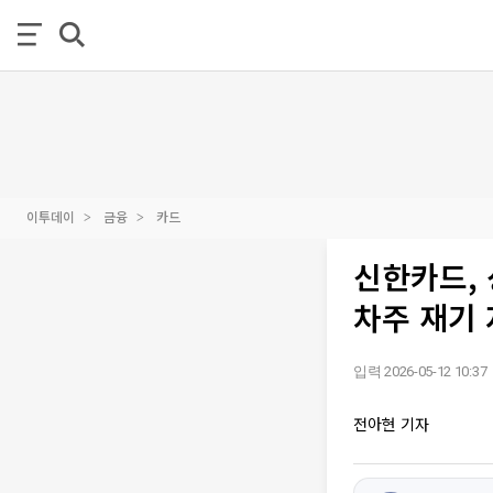
이투데이
금융
카드
신한카드,
차주 재기 
입력 2026-05-12 10:37
전아현 기자