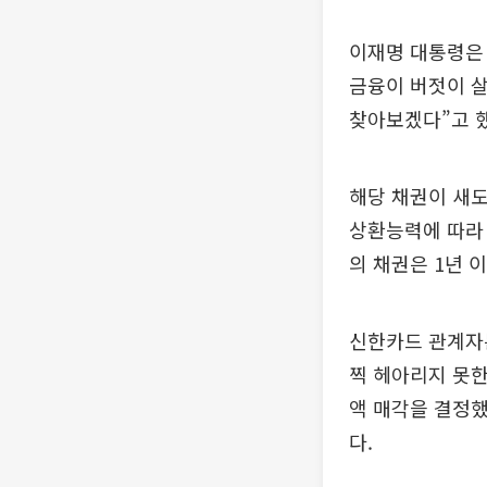
이재명 대통령은 
금융이 버젓이 살
찾아보겠다”고 했
해당 채권이 새도
상환능력에 따라
의 채권은 1년 
신한카드 관계자는
찍 헤아리지 못한
액 매각을 결정했
다.