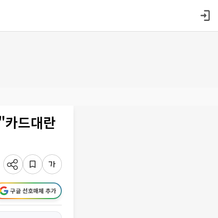
⋯"카드대란
구글 선호매체 추가