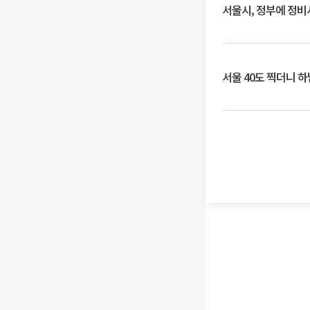
서울시, 정부에 정비사
서울 40도 찍더니 하남