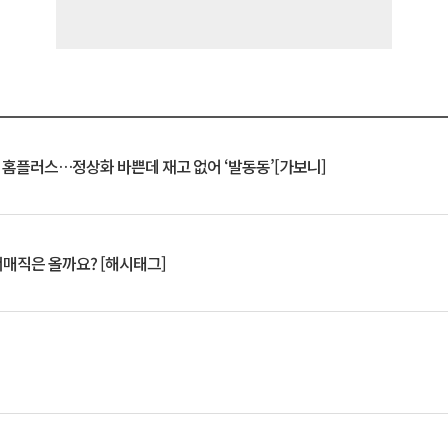
연 홈플러스…정상화 바쁜데 재고 없어 ‘발동동’[가보니]
서매직은 올까요? [해시태그]