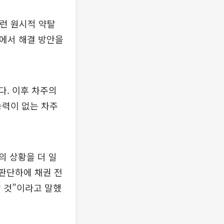
이런 원시적 약탈
의에서 해결 방안을
다. 이후 차주의
력이 없는 차주
의 상황을 더 일
 판단하에 채권 전
 것”이라고 말했