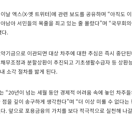
이날 엑스(X·옛 트위터)에 관련 보도를 공유하며 “아직도 
아남아 서민들의 목줄을 죄고 있는 줄 몰랐다”며 “국무회
다.
약기금으로 이관되면 대상 차주에 대한 추심은 즉시 중단된
 채무조정과 분할상환이 추진되고 기초생활수급자 등 상환능
이내 소각 절차를 밟게 된다.
 “20년이 넘는 세월 동안 경제적 어려움 속에 놓인 차주들
 점을 깊이 송구하게 생각한다”며 “더 이상 미룰 수 없다는
다. 앞으로 포용금융의 가치를 보다 적극적으로 실천해 나갈