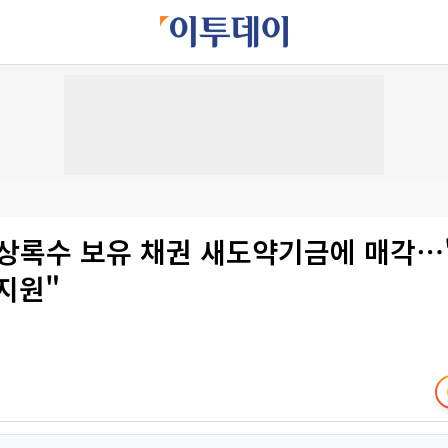
 상록수 보유 채권 새도약기금에 매각
지원"