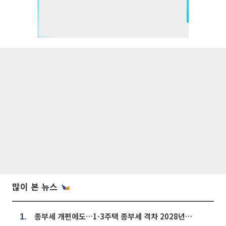
많이 본 뉴스
종부세 개편에도…1·3주택 종부세 격차 2028년부터 확대
1.