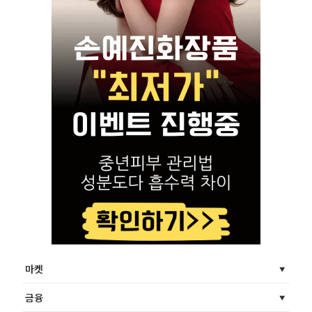
마켓
금융