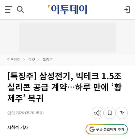
이투데이
마켓
특징주
[특징주] 삼성전기, 빅테크 1.5조
실리콘 공급 계약…하루 만에 ‘황
제주’ 복귀
입력 2026-05-20 15:01
서청석 기자
구글 선호매체 추가