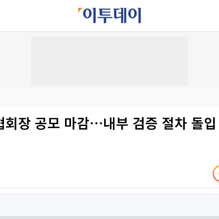
협회장 공모 마감⋯내부 검증 절차 돌입