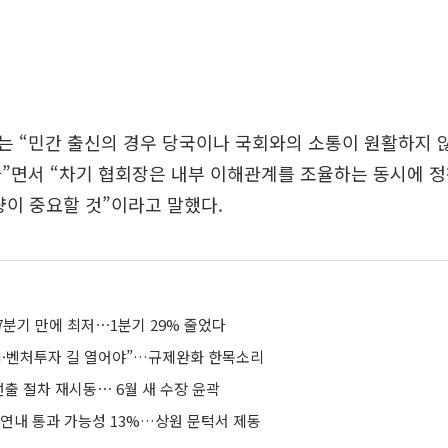
 “민간 출신의 경우 당국이나 국회와의 소통이 원활하지 않
”면서 “차기 협회장은 내부 이해관계를 조율하는 동시에 
량이 중요할 것”이라고 말했다.
7분기 만에 최저⋯1분기 29% 줄었다
AI·벤처투자 길 열어야”…규제완화 한목소리
출 절차 재시동⋯ 6월 새 수장 윤곽
 연내 통과 가능성 13%…상원 문턱서 제동