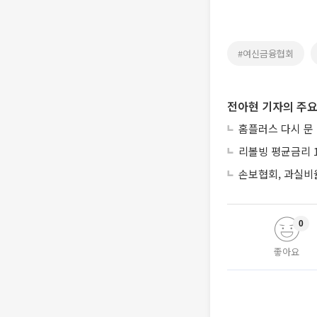
#여신금융협회
전아현 기자의 주요
홈플러스 다시 문
리볼빙 평균금리 1
손보협회, 과실비율
0
좋아요