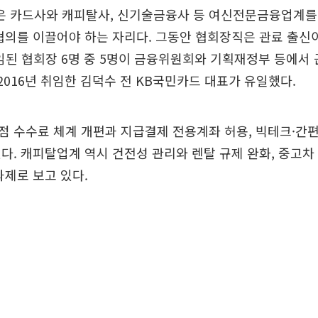
 카드사와 캐피탈사, 신기술금융사 등 여신전문금융업계를
협의를 이끌어야 하는 자리다. 그동안 협회장직은 관료 출신
선임된 협회장 6명 중 5명이 금융위원회와 기획재정부 등에서
 2016년 취임한 김덕수 전 KB국민카드 대표가 유일했다.
점 수수료 체계 개편과 지급결제 전용계좌 허용, 빅테크·간
다. 캐피탈업계 역시 건전성 관리와 렌탈 규제 완화, 중고차
과제로 보고 있다.