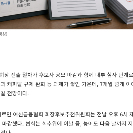
생성)
장 선출 절차가 후보자 공모 마감과 함께 내부 심사 단계로
과 캐피탈 규제 완화 등 과제가 쌓인 가운데, 7개월 넘게 
갈 전망이다.
따르면 여신금융협회 회장후보추천위원회는 전날 오후 6시 제
 마감했다. 협회는 회추위에 이날 중, 늦어도 다음 날까지 
졌다.