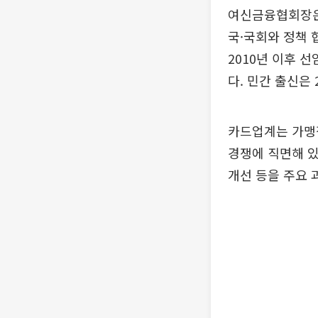
여신금융협회장은
국·국회와 정책 
2010년 이후 
다. 민간 출신은
카드업계는 가맹
경쟁에 직면해 있
개선 등을 주요 