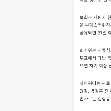
협회는 지원자 현
을 부담스러워하
공유되면 27일 
회추위는 서류심사
투표에서 과반 득
으면 차기 회장 
하마평에는 관료 
원장, 박경훈 전
인사로는 김상봉