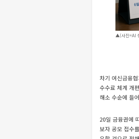
▲(사진=AI 
차기 여신금융협회
수수료 체계 개편
해소 수순에 들어
20일 금융권에 
보자 공모 접수를
유할 것으로 전해