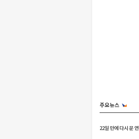
주요뉴스
22일 만에 다시 문 