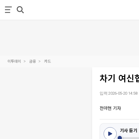
이투데이
금융
카드
차기 여신
입력 2026-05-20 14:58
전아현 기자
기사 듣기