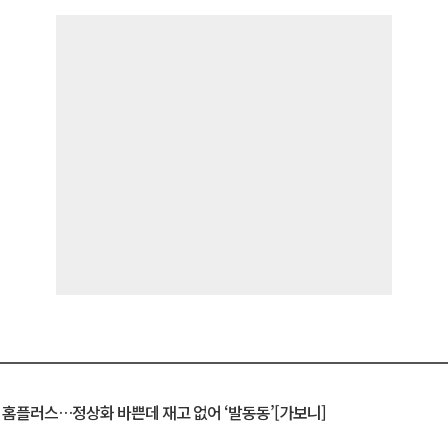
연 홈플러스…정상화 바쁜데 재고 없어 ‘발동동’[가보니]