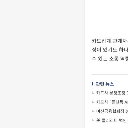
카드업계 관계자는
정이 있기도 하다
수 있는 소통 역
관련 뉴스
카드사 분쟁조정 
카드사 “플랫폼·
여신금융협회장 선
美 클래리티 법안