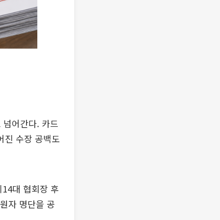
 넘어간다. 카드
이어진 수장 공백도
14대 협회장 후
지원자 명단을 공