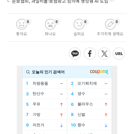
손보협회, 과실비율·보험광고 심의에 생성형 AI 도입 추진
0
0
0
0
좋아요
화나요
슬퍼요
추가취재 원해요