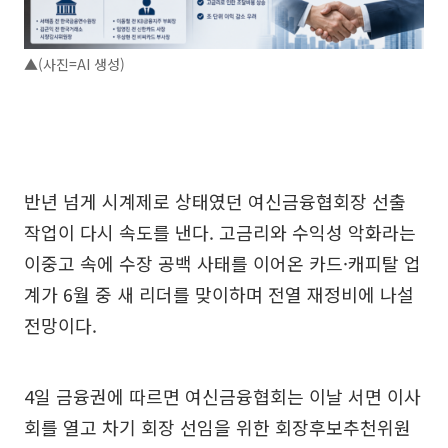
▲(사진=AI 생성)
반년 넘게 시계제로 상태였던 여신금융협회장 선출
작업이 다시 속도를 낸다. 고금리와 수익성 악화라는
이중고 속에 수장 공백 사태를 이어온 카드·캐피탈 업
계가 6월 중 새 리더를 맞이하며 전열 재정비에 나설
전망이다.
4일 금융권에 따르면 여신금융협회는 이날 서면 이사
회를 열고 차기 회장 선임을 위한 회장후보추천위원