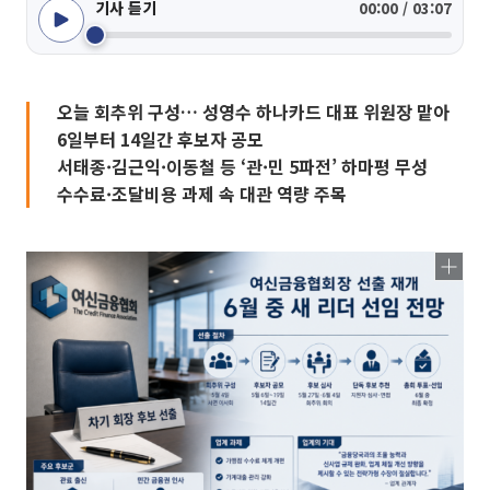
기사 듣기
00:00 / 03:07
오늘 회추위 구성… 성영수 하나카드 대표 위원장 맡아
6일부터 14일간 후보자 공모
서태종·김근익·이동철 등 ‘관·민 5파전’ 하마평 무성
수수료·조달비용 과제 속 대관 역량 주목