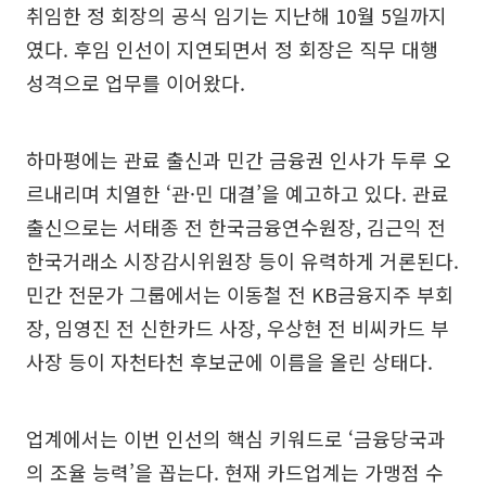
취임한 정 회장의 공식 임기는 지난해 10월 5일까지
였다. 후임 인선이 지연되면서 정 회장은 직무 대행
성격으로 업무를 이어왔다.
하마평에는 관료 출신과 민간 금융권 인사가 두루 오
르내리며 치열한 ‘관·민 대결’을 예고하고 있다. 관료
출신으로는 서태종 전 한국금융연수원장, 김근익 전
한국거래소 시장감시위원장 등이 유력하게 거론된다.
민간 전문가 그룹에서는 이동철 전 KB금융지주 부회
장, 임영진 전 신한카드 사장, 우상현 전 비씨카드 부
사장 등이 자천타천 후보군에 이름을 올린 상태다.
업계에서는 이번 인선의 핵심 키워드로 ‘금융당국과
의 조율 능력’을 꼽는다. 현재 카드업계는 가맹점 수