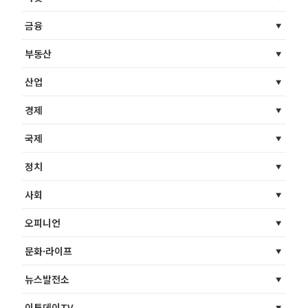
금융
부동산
산업
경제
국제
정치
사회
오피니언
문화·라이프
뉴스발전소
이투데이TV