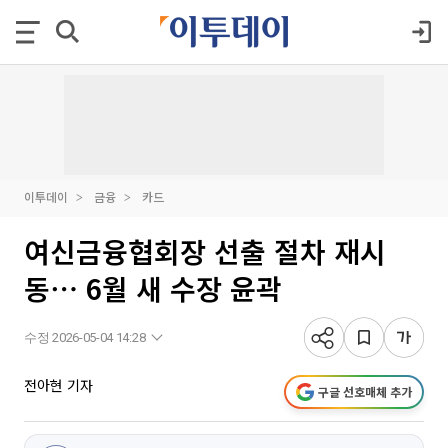
이투데이
금융
카드
여신금융협회장 선출 절차 재시
동⋯ 6월 새 수장 윤곽
수정 2026-05-04 14:28
전아현 기자
구글 선호매체 추가