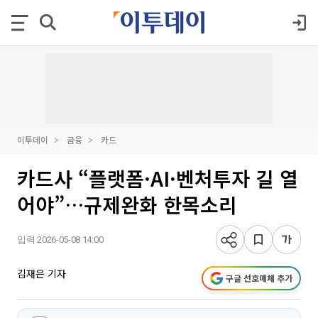
이투데이
금융
카드
카드사 “플랫폼·AI·벤처투자 길 열
어야”…규제완화 한목소리
입력 2026-05-08 14:00
김재은 기자
구글 선호매체 추가