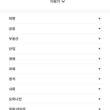
더보기
마켓
금융
부동산
산업
경제
국제
정치
사회
오피니언
문화·라이프