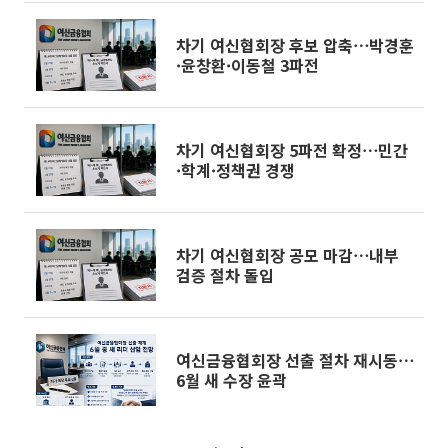
차기 여신협회장 후보 압축⋯박경훈
·윤창환·이동철 3파전
차기 여신협회장 5파전 확정⋯민간
·학계·정책권 경쟁
차기 여신협회장 공모 마감⋯내부
검증 절차 돌입
여신금융협회장 선출 절차 재시동⋯
6월 새 수장 윤곽