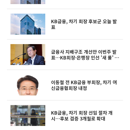
KB금융, 차기 회장 후보군 오늘 발
표
금융사 지배구조 개선안 이번주 발
표…KB회장·은행장 인선 '새 룰' 영
향권
이동철 전 KB금융 부회장, 차기 여
신금융협회장 내정
KB금융, 차기 회장 선임 절차 개
시⋯후보 검증 3개월로 확대