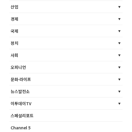
산업
경제
국제
정치
사회
오피니언
문화·라이프
뉴스발전소
이투데이TV
스페셜리포트
Channel 5