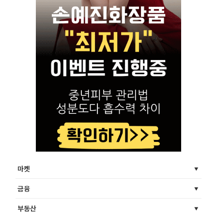
마켓
금융
부동산