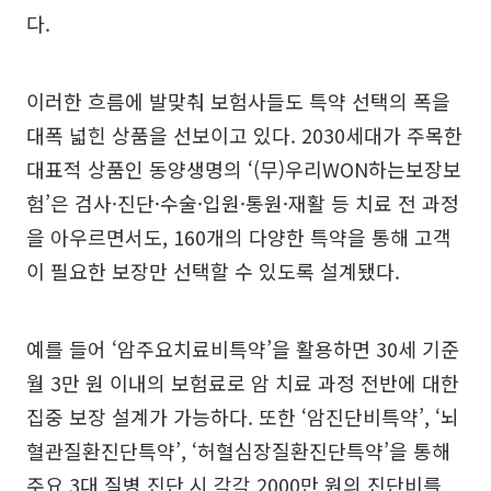
다.
이러한 흐름에 발맞춰 보험사들도 특약 선택의 폭을
대폭 넓힌 상품을 선보이고 있다. 2030세대가 주목한
대표적 상품인 동양생명의 ‘(무)우리WON하는보장보
험’은 검사·진단·수술·입원·통원·재활 등 치료 전 과정
을 아우르면서도, 160개의 다양한 특약을 통해 고객
이 필요한 보장만 선택할 수 있도록 설계됐다.
예를 들어 ‘암주요치료비특약’을 활용하면 30세 기준
월 3만 원 이내의 보험료로 암 치료 과정 전반에 대한
집중 보장 설계가 가능하다. 또한 ‘암진단비특약’, ‘뇌
혈관질환진단특약’, ‘허혈심장질환진단특약’을 통해
주요 3대 질병 진단 시 각각 2000만 원의 진단비를