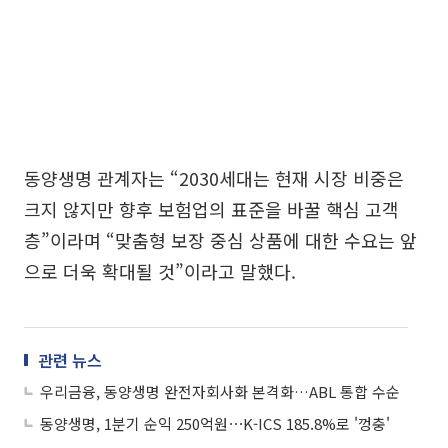
동양생명 관계자는 “2030세대는 현재 시장 비중은
크지 않지만 향후 보험업의 표준을 바꿀 핵심 고객
층”이라며 “맞춤형 보장 중심 상품에 대한 수요는 앞
으로 더욱 확대될 것”이라고 말했다.
관련 뉴스
우리금융, 동양생명 완전자회사화 본격화…ABL 통합 수순
동양생명, 1분기 순익 250억원⋯K-ICS 185.8%로 '껑충'