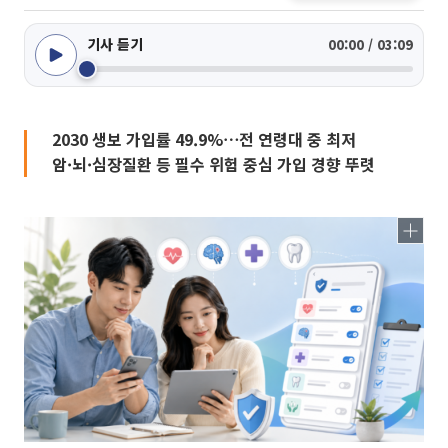
기사 듣기
00:00 / 03:09
2030 생보 가입률 49.9%⋯전 연령대 중 최저
암·뇌·심장질환 등 필수 위험 중심 가입 경향 뚜렷