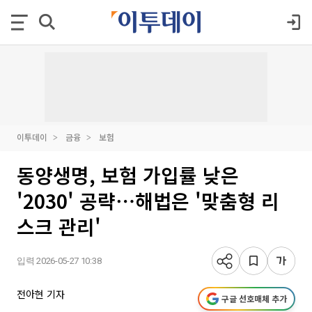
이투데이
금융
보험
동양생명, 보험 가입률 낮은
'2030' 공략⋯해법은 '맞춤형 리
스크 관리'
입력 2026-05-27 10:38
전아현 기자
구글 선호매체 추가