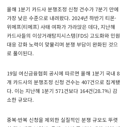
올해 1분기 카드사 분쟁조정 신청 건수가 7분기 만에
가장 낮은 수준으로 내려왔다. 2024년 하반기 티몬·
위메프(티메프) 사태 여파가 가라앉은 데다, 지난해
카드사들의 이상거래탐지시스템(FDS) 고도화와 민원
대응 강화 노력이 맞물리며 분쟁 부담이 완화된 것으
로 풀이된다.
19일 여신금융협회 공시에 따르면 올해 1분기 국내 8
개 카드사의 분쟁조정 신청 건수는 407건으로 집계됐
다. 이는 지난해 1분기 571건보다 164건(28.7%) 감
소한 규모다.
중복·반복 신청을 제외한 실질적인 분쟁 규모도 뚜렷