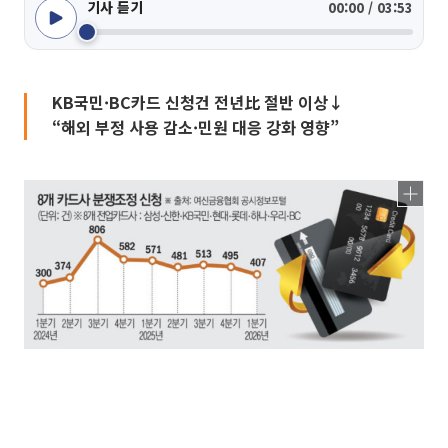
기사 듣기
00:00 / 03:53
KB국민·BC카드 신청건 전년比 절반 이상↓
“해외 부정 사용 감소·민원 대응 강화 영향”