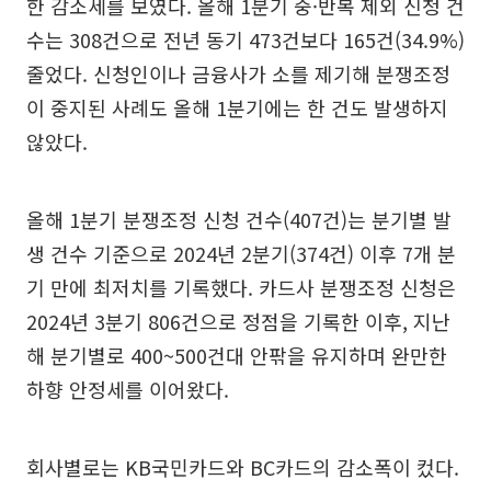
한 감소세를 보였다. 올해 1분기 중·반복 제외 신청 건
수는 308건으로 전년 동기 473건보다 165건(34.9%)
줄었다. 신청인이나 금융사가 소를 제기해 분쟁조정
이 중지된 사례도 올해 1분기에는 한 건도 발생하지
않았다.
올해 1분기 분쟁조정 신청 건수(407건)는 분기별 발
생 건수 기준으로 2024년 2분기(374건) 이후 7개 분
기 만에 최저치를 기록했다. 카드사 분쟁조정 신청은
2024년 3분기 806건으로 정점을 기록한 이후, 지난
해 분기별로 400~500건대 안팎을 유지하며 완만한
하향 안정세를 이어왔다.
회사별로는 KB국민카드와 BC카드의 감소폭이 컸다.