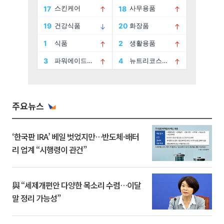
주요뉴스
‘한국판 IRA’ 베일 벗었지만…반도체·배터
리 업계 “시행령이 관건”
與 “세제개편안 다양한 목소리 수렴…이달
말 정리 가능성”