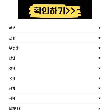
마켓
금융
부동산
산업
경제
국제
정치
사회
오피니언