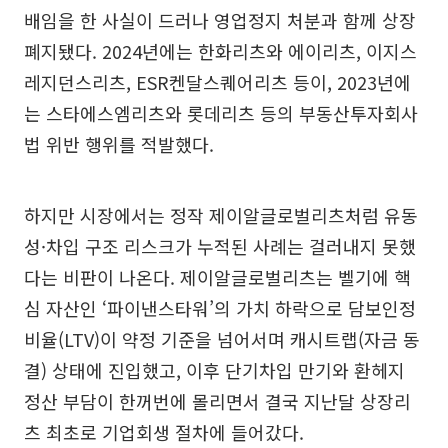
배임을 한 사실이 드러나 영업정지 처분과 함께 상장
폐지됐다. 2024년에는 한화리츠와 에이리츠, 이지스
레지던스리츠, ESR켄달스퀘어리츠 등이, 2023년에
는 스타에스엠리츠와 롯데리츠 등의 부동산투자회사
법 위반 행위를 적발했다.
하지만 시장에서는 정작 제이알글로벌리츠처럼 유동
성·차입 구조 리스크가 누적된 사례는 걸러내지 못했
다는 비판이 나온다. 제이알글로벌리츠는 벨기에 핵
심 자산인 ‘파이낸스타워’의 가치 하락으로 담보인정
비율(LTV)이 약정 기준을 넘어서며 캐시트랩(자금 동
결) 상태에 진입했고, 이후 단기차입 만기와 환헤지
정산 부담이 한꺼번에 몰리면서 결국 지난달 상장리
츠 최초로 기업회생 절차에 들어갔다.