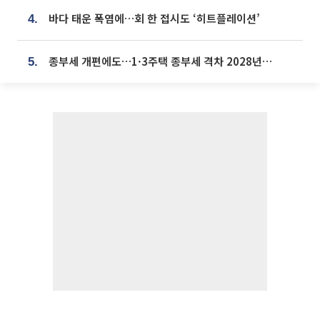
바다 태운 폭염에…회 한 접시도 ‘히트플레이션’
4.
종부세 개편에도…1·3주택 종부세 격차 2028년부터 확대
5.