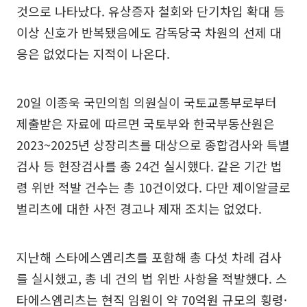
것으로 나타났다. 유상증자 철회와 단기차입 확대 등
이상 신호가 반복됐음에도 감독당국 차원의 선제 대
응은 없었다는 지적이 나온다.
20일 이종욱 국민의힘 의원실이 국토교통부로부터
제출받은 자료에 따르면 국토부와 한국부동산원은
2023~2025년 상장리츠를 대상으로 종합검사와 특별
검사 등 현장검사를 총 24건 실시했다. 같은 기간 법
령 위반 적발 건수는 총 10건이었다. 다만 제이알글로
벌리츠에 대한 사전 경고나 제재 조치는 없었다.
지난해 스타에스엠리츠를 포함해 총 다섯 차례 검사
를 실시했고, 총 네 건의 법 위반 사항을 적발했다. 스
타에스엠리츠는 현직 임원이 약 70억원 규모의 횡령·