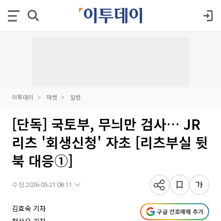
이투데이
마켓
일반
[단독] 국토부, 무늬만 검사… JR
리츠 '회생신청' 자초 [리츠부실 뒷
북 대응①]
수정 2026-05-21 08:11
김효숙 기자
구글 선호매체 추가