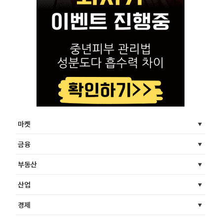
마켓
금융
부동산
산업
경제