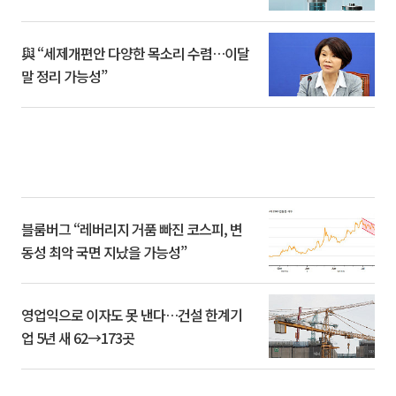
與 “세제개편안 다양한 목소리 수렴…이달
말 정리 가능성”
블룸버그 “레버리지 거품 빠진 코스피, 변
동성 최악 국면 지났을 가능성”
영업익으로 이자도 못 낸다…건설 한계기
업 5년 새 62→173곳