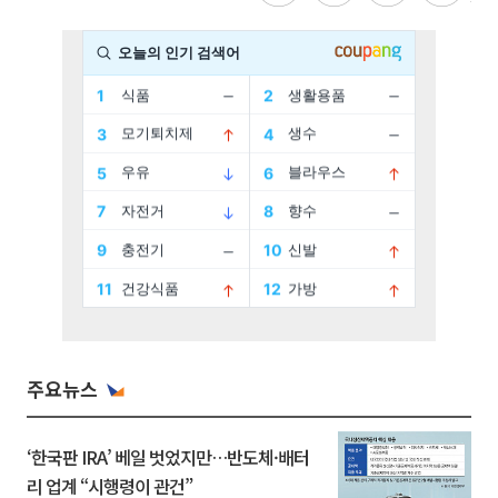
주요뉴스
‘한국판 IRA’ 베일 벗었지만…반도체·배터
리 업계 “시행령이 관건”