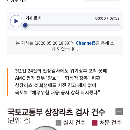
천상우 기자
기사 듣기
00:00 / 03:53
본 기사는 (2026-05-20 18:00)에
Channel5
을 통해 소
개 되었습니다.
3년간 24건의 현장검사에도 위기징후 포착 못해
AMC 평가 전부 ‘양호’…“형식적 감독” 비판
상장리츠 첫 회생에도 사전 경고·제재 없어
국토부 “채무위험 대응·공시 강화 지시했다”