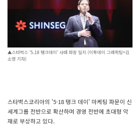
▲스타벅스 ‘5.18 탱크데이‘ 사태 파장 일지 (이투데이 그래픽팀=김
소영 기자)
스타벅스코리아의 '5·18 탱크 데이' 마케팅 파문이 신
세계그룹 전반으로 확산하며 경영 전반에 초대형 악
재로 부상하고 있다.