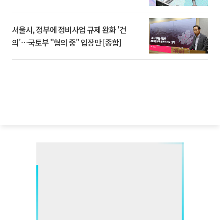
서울시, 정부에 정비사업 규제 완화 '건
의'⋯국토부 "협의 중" 입장만 [종합]