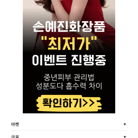
마켓
금융