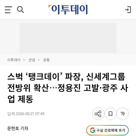
이투데이
산업
유통
스벅 ‘탱크데이’ 파장, 신세계그룹
전방위 확산…정용진 고발·광주 사
업 제동
입력 2026-05-21 07:49
문현호 기자
구글 선호매체 추가