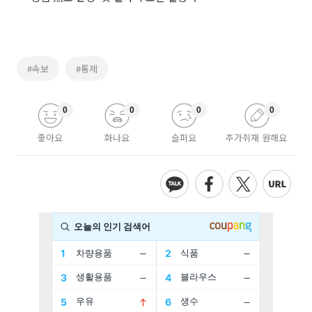
#속보
#통제
0
0
0
0
좋아요
화나요
슬퍼요
추가취재 원해요