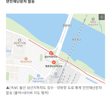
안전재난문자 발송
▲[속보] 울산 삼산지하차도 침수…양방향 도로 통제 안전재난문자
발송 (출처=네이버 지도 캡처)