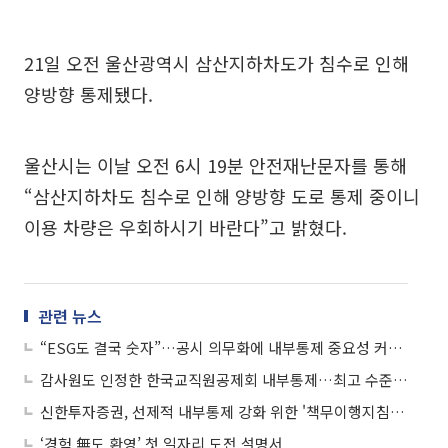
21일 오전 울산광역시 삼산지하차도가 침수로 인해
양방향 통제됐다.
울산시는 이날 오전 6시 19분 안전재난문자를 통해
“삼산지하차도 침수로 인해 양방향 도로 통제 중이니
이용 차량은 우회하시기 바란다”고 밝혔다.
관련 뉴스
“ESG도 결국 숫자”…공시 의무화에 내부통제 중요성 커진다
감사원도 인정한 한국교직원공제회 내부통제…최고 수준 A등급 획득
신한투자증권, 선제적 내부통제 강화 위한 '책무이행지침서' 사내 발간
‘경험 無도 환영’ 첫 일자리 도전 설명서