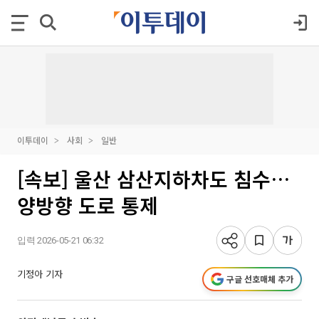
이투데이
사회
일반
[속보] 울산 삼산지하차도 침수…
양방향 도로 통제
입력 2026-05-21 06:32
기정아 기자
구글 선호매체 추가