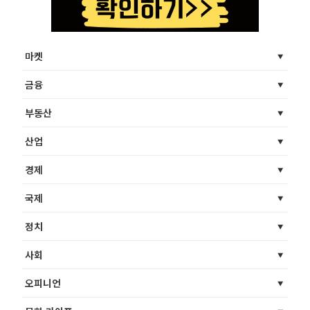
마켓
금융
부동산
산업
경제
국제
정치
사회
오피니언