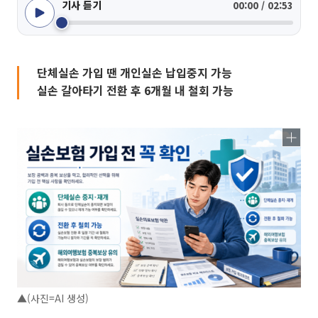
기사 듣기
00:00 / 02:53
단체실손 가입 땐 개인실손 납입중지 가능
실손 갈아타기 전환 후 6개월 내 철회 가능
▲(사진=AI 생성)