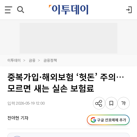
이투데이
금융
금융정책
중복가입·해외보험 ‘헛돈’ 주의…
모르면 새는 실손 보험료
입력 2026-05-19 12:00
전아현 기자
구글 선호매체 추가