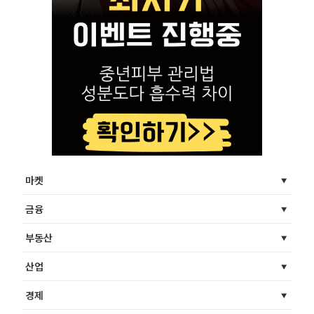
마켓
금융
부동산
산업
경제