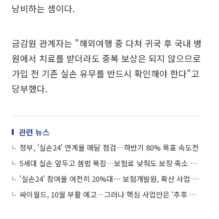
낭비하는 셈이다.
금감원 관계자는 "해외여행 중 다쳐 귀국 후 국내 병
원에서 치료를 받더라도 중복 보상은 되지 않으므로
가입 전 기존 실손 유무를 반드시 확인해야 한다"고
당부했다.
관련 뉴스
정부, '실손24' 연계율 매달 점검…하반기 80% 목표 속도전
5세대 실손 앞두고 셈법 복잡…보험료 낮춰도 보장 축소 변수
'실손24' 참여율 여전히 20%대⋯ 보험개발원, 확산 사업 총력
싸이월드, 10월 부활 예고…그러나 핵심 사업안은 ‘추후 공개’