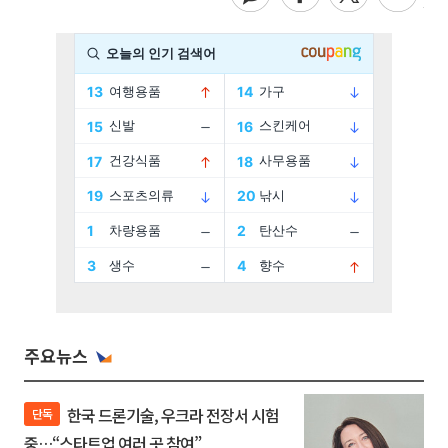
주요뉴스
한국 드론기술, 우크라 전장서 시험
단독
중…“스타트업 여러 곳 참여”