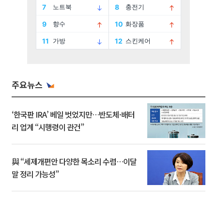
주요뉴스
‘한국판 IRA’ 베일 벗었지만…반도체·배터
리 업계 “시행령이 관건”
與 “세제개편안 다양한 목소리 수렴…이달
말 정리 가능성”