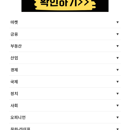
마켓
금융
부동산
산업
경제
국제
정치
사회
오피니언
문화·라이프