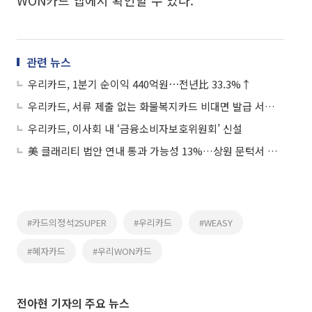
WON카드 앱에서 확인할 수 있다.
관련 뉴스
우리카드, 1분기 순이익 440억원⋯전년比 33.3%↑
우리카드, 서류 제출 없는 화물복지카드 비대면 발급 서비스 도입
우리카드, 이사회 내 ‘금융소비자보호위원회’ 신설
美 클래리티 법안 연내 통과 가능성 13%…상원 문턱서 제동
#카드의정석2SUPER
#우리카드
#WEASY
#혜자카드
#우리WON카드
전아현 기자의 주요 뉴스